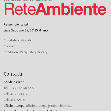
ReteAmbiente srl
viale Sabotino 24, 20135 Milano
Comitato editoriale
Chi siamo
Condizioni d'acquisto / Privacy
Contatti
Servizio clienti:
Tel. +39 02 45 48 72 77
Cell. 3770896339
Cell. 3791227784
Ufficio stampa
:
ufficio.stampa@reteambiente.it