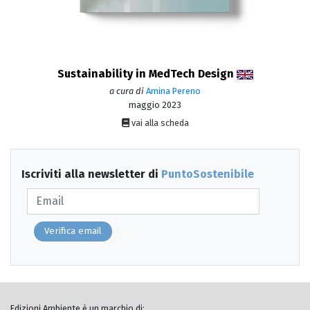
Sustainability in MedTech Design
a cura di
Amina Pereno
maggio 2023
vai alla scheda
Iscriviti alla newsletter di
PuntoSostenibile
Verifica email
Edizioni Ambiente è un marchio di: