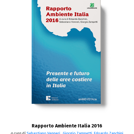
Rapporto Ambiente Italia 2016
a cura di
Sebastiano Venneri
,
Giorgio Zampetti
,
Edoardo Zanchini