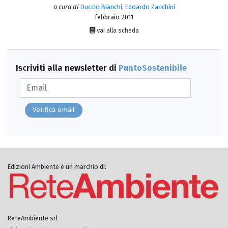
a cura di
Duccio Bianchi
,
Edoardo Zanchini
febbraio 2011
vai alla scheda
Iscriviti alla newsletter di
PuntoSostenibile
Verifica email
Edizioni Ambiente è un marchio di:
ReteAmbiente srl