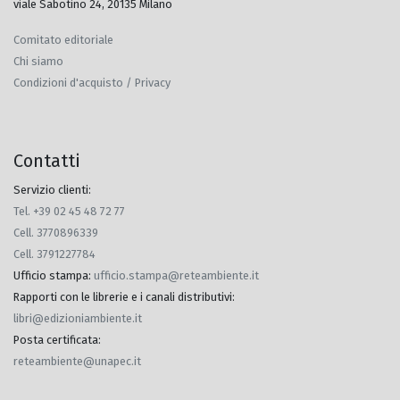
viale Sabotino 24, 20135 Milano
Comitato editoriale
Chi siamo
Condizioni d'acquisto / Privacy
Contatti
Servizio clienti:
Tel. +39 02 45 48 72 77
Cell. 3770896339
Cell. 3791227784
Ufficio stampa
:
ufficio.stampa@reteambiente.it
Rapporti con le librerie e i canali distributivi
:
libri@edizioniambiente.it
Posta certificata
:
reteambiente@unapec.it