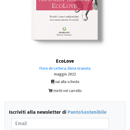
EcoLove
Fiore de Lettera
,
Elena Granata
maggio 2022
vai alla scheda
metti nel carrello
Iscriviti alla newsletter di
PuntoSostenibile