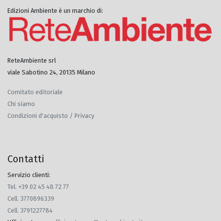
Edizioni Ambiente è un marchio di:
ReteAmbiente srl
viale Sabotino 24, 20135 Milano
Comitato editoriale
Chi siamo
Condizioni d'acquisto / Privacy
Contatti
Servizio clienti:
Tel. +39 02 45 48 72 77
Cell. 3770896339
Cell. 3791227784