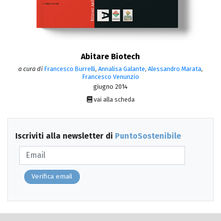
Abitare Biotech
a cura di
Francesco Burrelli
,
Annalisa Galante
,
Alessandro Marata
,
Francesco Venunzio
giugno 2014
vai alla scheda
Iscriviti alla newsletter di
PuntoSostenibile
Verifica email