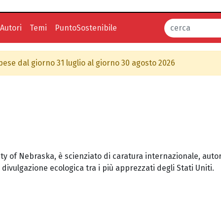
Autori
Temi
PuntoSostenibile
spese dal giorno 31 luglio al giorno 30 agosto 2026
y of Nebraska, è scienziato di caratura internazionale, autore
ivulgazione ecologica tra i più apprezzati degli Stati Uniti.