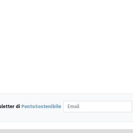
sletter di
PuntoSostenibile