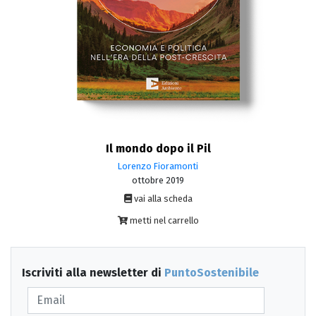
Il mondo dopo il Pil
Lorenzo Fioramonti
ottobre 2019
vai alla scheda
metti nel carrello
Iscriviti alla newsletter di
PuntoSostenibile