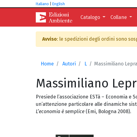
Italiano
|
English
Catalogo
Collane
Avviso
: le spedizioni degli ordini sono so
Home
Autori
L
Massimiliano Lepra
Massimiliano
Lepr
Presiede l’associazione ESTà – Economia e So
un’attenzione particolare alle dinamiche sist
L’economia è semplice
(Emi, Bologna 2008).