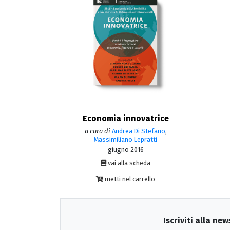
Economia innovatrice
a cura di
Andrea Di Stefano
,
Massimiliano Lepratti
giugno 2016
vai alla scheda
metti nel carrello
Iscriviti alla new