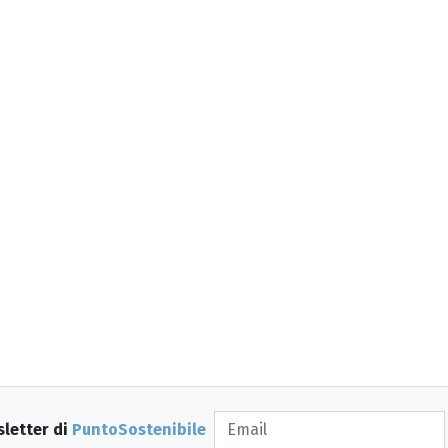
sletter di
PuntoSostenibile