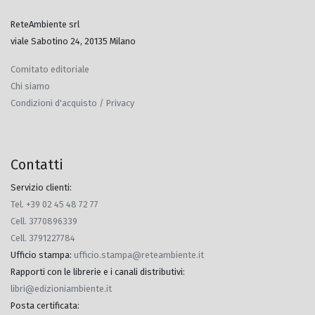
ReteAmbiente srl
viale Sabotino 24, 20135 Milano
Comitato editoriale
Chi siamo
Condizioni d'acquisto / Privacy
Contatti
Servizio clienti:
Tel. +39 02 45 48 72 77
Cell. 3770896339
Cell. 3791227784
Ufficio stampa
:
ufficio.stampa@reteambiente.it
Rapporti con le librerie e i canali distributivi
:
libri@edizioniambiente.it
Posta certificata
: