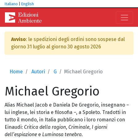
Italiano
|
English
Avviso
: le spedizioni degli ordini sono sospese dal
giorno 31 luglio al giorno 30 agosto 2026
Home
Autori
G
Michael Gregorio
Michael
Gregorio
Alias Michael Jacob e Daniela De Gregorio, insegnano –
lui inglese, lei storia e filosofia –, a Spoleto. Tradotti in
tutto il mondo, in Italia pubblicano i loro romanzi con
Einaudi:
Critica della ragion
,
Criminale
,
I giorni
dell’espiazione
e
Luminosa tenebra
.