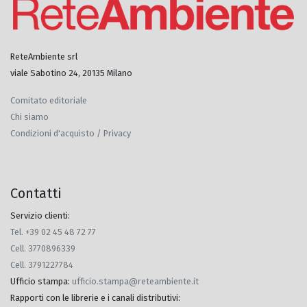
ReteAmbiente srl
viale Sabotino 24, 20135 Milano
Comitato editoriale
Chi siamo
Condizioni d'acquisto / Privacy
Contatti
Servizio clienti:
Tel. +39 02 45 48 72 77
Cell. 3770896339
Cell. 3791227784
Ufficio stampa
:
ufficio.stampa@reteambiente.it
Rapporti con le librerie e i canali distributivi
: