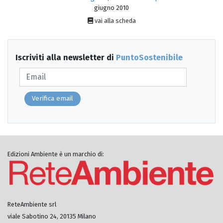
giugno 2010
vai alla scheda
Iscriviti alla newsletter di
PuntoSostenibile
Verifica email
Edizioni Ambiente è un marchio di:
ReteAmbiente srl
viale Sabotino 24, 20135 Milano