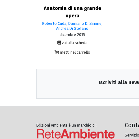
Anatomia di una grande
opera
Roberto Cuda
,
Damiano Di Simine
,
Andrea Di Stefano
dicembre 2015
vai alla scheda
metti nel carrello
Iscriviti alla new
Cont
Edizioni Ambiente è un marchio di:
Servizio