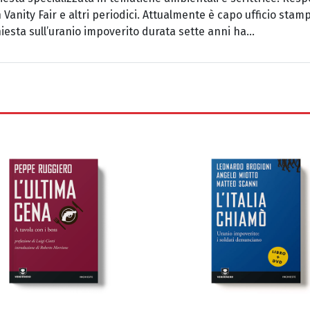
 Vanity Fair e altri periodici. Attualmente è capo ufficio sta
iesta sull’uranio impoverito durata sette anni ha...