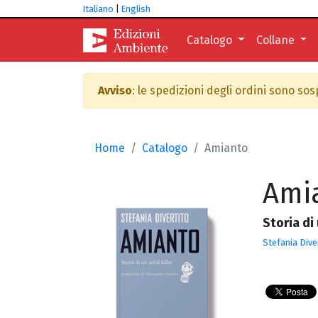
Italiano
|
English
Catalogo
Collane
Avviso
: le spedizioni degli ordini sono so
Home
Catalogo
Amianto
Ami
Storia di 
Stefania Dive