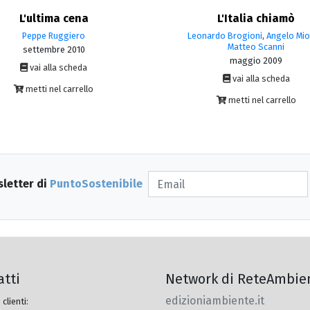
L'ultima cena
L'Italia chiamò
Peppe Ruggiero
Leonardo Brogioni
,
Angelo Mio
Matteo Scanni
settembre 2010
maggio 2009
vai alla scheda
vai alla scheda
metti nel carrello
metti nel carrello
sletter di
PuntoSostenibile
atti
Network di ReteAmbie
edizioniambiente.it
 clienti: