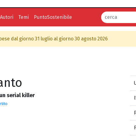
Autori
Temi
PuntoSostenibile
spese dal giorno 31 luglio al giorno 30 agosto 2026
anto
U
un serial killer
rtito