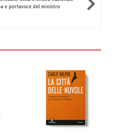
mpa e portavoce del ministro