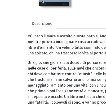
Descrizione
«Guardo il mare e ascolto queste parole. Anche
mentre provo a immaginare cosa accadeva qua
fibre d’amianto. Un veleno tutto sommato dem
l’ha solcato, chi ha trascorso la vita al porto 
Una giovane giornalista decide di percorrere 
nelle case di periferia, sulle navi che ancora 
chi deve combattere contro l’ottusità delle bu
che trasforma in un calvario anche una sempl
maneggiato l’amianto per una vita: con l’incu
che prima o poi l’ossigeno verrà a mancare, p
si deposita e uccide. Un libro inchiesta che
una fatalità: i colpevoli ci sono, e vanno proc