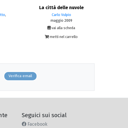
La città delle nuvole
tto
,
Carlo Vulpio
maggio 2009
vai alla scheda
metti nel carrello
Verifica email
nte
Seguici sui social
Facebook