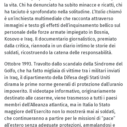
la vita. Chi ha denunciato ha subito minacce e ricatti, chi
ha taciuto è sprofondato nella solitudine.
L’Italia chiamò
è un’inchiesta multimediale che racconta attraverso
immagini e testo gli effetti dell’inquinamento bellico sul
personale delle forze armate impiegato in Bosnia,
Kosovo e Iraq. Il documentario giornalistico, premiato
dalla critica, riannoda in un diario intimo le storie dei
soldati, ricostruendo la catena delle responsabilità.
Ottobre 1993. Travolto dallo scandalo della Sindrome del
Golfo, che ha fatto migliaia di vittime tra i militari inviati
in Iraq, il dipartimento della Difesa degli Stati Uniti
dirama le prime norme generali di protezione dall’uranio
impoverito. Il videotape informativo, originariamente
destinato alle caserme, viene trasmesso a tutti i paesi
membri dell’Alleanza atlantica, ma in Italia lo Stato
maggiore dell’Esercito non lo mostrerà mai ai soldati,
che continueranno a partire per le missioni di “pace”
all’estero senza adeguate protezioni, ammalandosi e