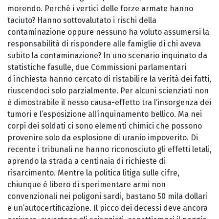
morendo. Perché i vertici delle forze armate hanno
taciuto? Hanno sottovalutato i rischi della
contaminazione oppure nessuno ha voluto assumersi la
responsabilità di rispondere alle famiglie di chi aveva
subito la contaminazione? In uno scenario inquinato da
statistiche fasulle, due Commissioni parlamentari
d’inchiesta hanno cercato di ristabilire la verità dei fatti,
riuscendoci solo parzialmente. Per alcuni scienziati non
è dimostrabile il nesso causa-effetto tra l’insorgenza dei
tumori e l’esposizione all’inquinamento bellico. Ma nei
corpi dei soldati ci sono elementi chimici che possono
provenire solo da esplosione di uranio impoverito. Di
recente i tribunali ne hanno riconosciuto gli effetti letali,
aprendo la strada a centinaia di richieste di
risarcimento. Mentre la politica litiga sulle cifre,
chiunque è libero di sperimentare armi non
convenzionali nei poligoni sardi, bastano 50 mila dollari
e un’autocertificazione. Il picco dei decessi deve ancora