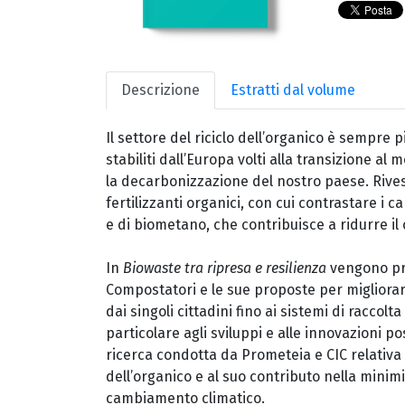
Descrizione
Estratti dal volume
Il settore del riciclo dell’organico è sempre p
stabiliti dall’Europa volti alla transizione al
la decarbonizzazione del nostro paese. Rives
fertilizzanti organici, con cui contrastare i c
e di biometano, che contribuisce a ridurre il 
In
Biowaste tra ripresa e resilienza
vengono pre
Compostatori e le sue proposte per migliorare l’
dai singoli cittadini fino ai sistemi di raccolt
particolare agli sviluppi e alle innovazioni poss
ricerca condotta da Prometeia e CIC relativa
dell’organico e al suo contributo nella minim
cambiamento climatico.