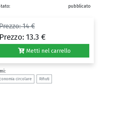
Stato:
pubblicato
Prezzo:
14 €
Prezzo:
13.3 €
Metti nel carrello
mi:
conomia circolare
Rifiuti