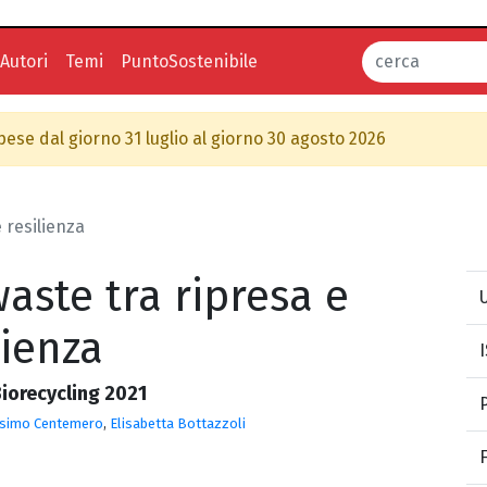
Autori
Temi
PuntoSostenibile
spese dal giorno 31 luglio al giorno 30 agosto 2026
 resilienza
aste tra ripresa e
U
lienza
iorecycling 2021
simo Centemero
,
Elisabetta Bottazzoli