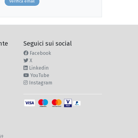
Verifica email
nte
Seguici sui social
Facebook
X
Linkedin
YouTube
Instagram
969