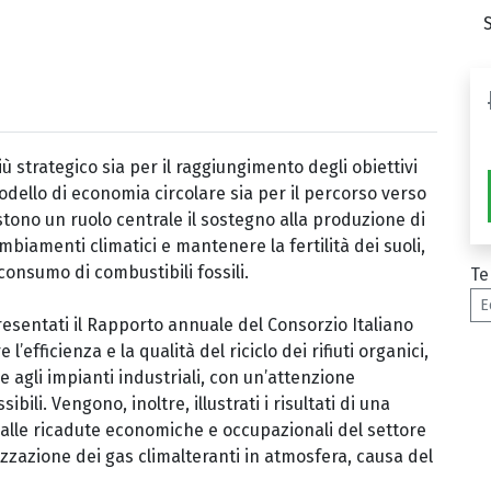
iù strategico sia per il raggiungimento degli obiettivi
 modello di economia circolare sia per il percorso verso
tono un ruolo centrale il sostegno alla produzione di
ambiamenti climatici e mantenere la fertilità dei suoli,
consumo di combustibili fossili.
Te
E
sentati il Rapporto annuale del Consorzio Italiano
efficienza e la qualità del riciclo dei rifiuti organici,
a e agli impianti industriali, con un’attenzione
ibili. Vengono, inoltre, illustrati i risultati di una
 alle ricadute economiche e occupazionali del settore
izzazione dei gas climalteranti in atmosfera, causa del