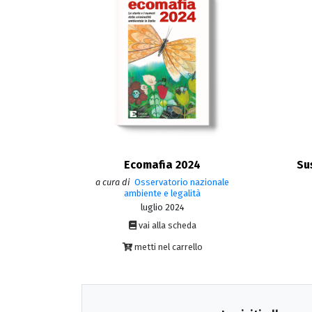
Ecomafia 2024
Su
a cura di
Osservatorio nazionale
ambiente e legalità
luglio 2024
vai alla scheda
metti nel carrello