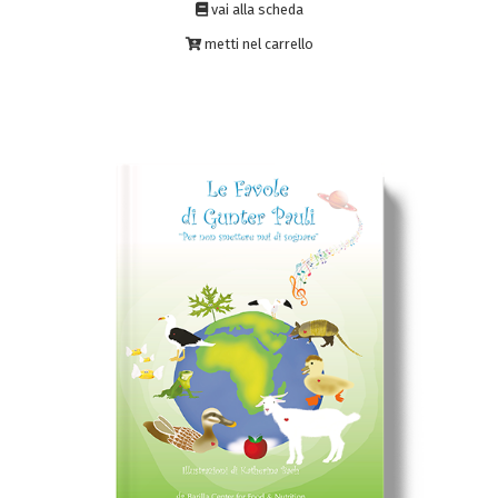
vai alla scheda
metti nel carrello