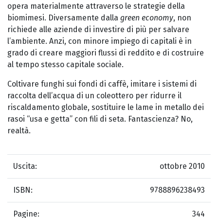
opera materialmente attraverso le strategie della
biomimesi. Diversamente dalla
green economy
, non
richiede alle aziende di investire di più per salvare
l’ambiente. Anzi, con minore impiego di capitali è in
grado di creare maggiori flussi di reddito e di costruire
al tempo stesso capitale sociale.
Coltivare funghi sui fondi di caffè, imitare i sistemi di
raccolta dell’acqua di un coleottero per ridurre il
riscaldamento globale, sostituire le lame in metallo dei
rasoi “usa e getta” con fili di seta. Fantascienza? No,
realtà.
Uscita:
ottobre 2010
ISBN:
9788896238493
Pagine:
344