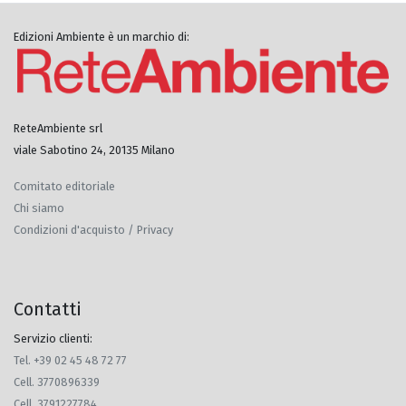
Edizioni Ambiente è un marchio di:
ReteAmbiente srl
viale Sabotino 24, 20135 Milano
Comitato editoriale
Chi siamo
Condizioni d'acquisto / Privacy
Contatti
Servizio clienti:
Tel. +39 02 45 48 72 77
Cell. 3770896339
Cell. 3791227784