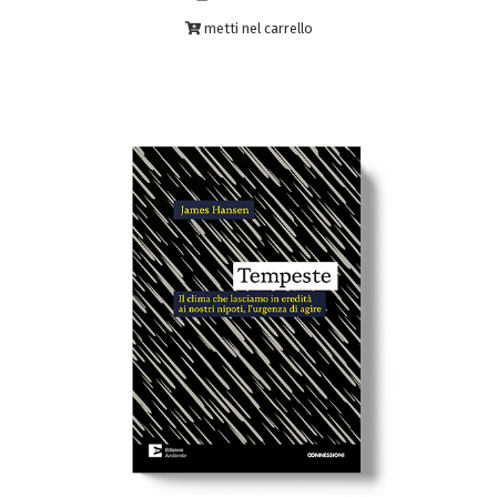
metti nel carrello