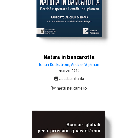
Natura in bancarotta
Johan Rockström
,
Anders Wijkman
marzo 2014
vai alla scheda
metti nel carrello