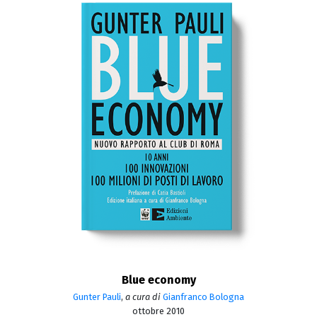
Blue economy
Gunter Pauli
,
a cura di
Gianfranco Bologna
ottobre 2010