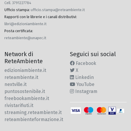
Cell. 3791227784
Ufficio stampa
:
ufficio.stampa@reteambiente.it
Rapporti con le librerie e i canali distributivi
:
libri@edizioniambiente.it
Posta certificata
:
reteambiente@unapec.it
Network di
Seguici sui social
ReteAmbiente
Facebook
edizioniambiente.it
X
reteambiente.it
Linkedin
nextville.it
YouTube
puntosostenibile.it
Instagram
freebookambiente.it
rivistarifiuti.it
streaming.reteambiente.it
reteambienteformazione.it