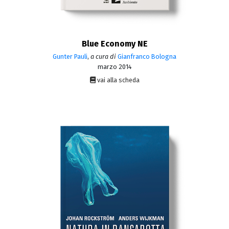
Blue Economy NE
Gunter Pauli
,
a cura di
Gianfranco Bologna
marzo 2014
vai alla scheda