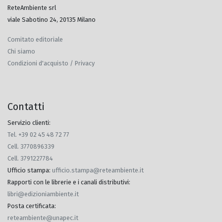
ReteAmbiente srl
viale Sabotino 24, 20135 Milano
Comitato editoriale
Chi siamo
Condizioni d'acquisto / Privacy
Contatti
Servizio clienti:
Tel. +39 02 45 48 72 77
Cell. 3770896339
Cell. 3791227784
Ufficio stampa
:
ufficio.stampa@reteambiente.it
Rapporti con le librerie e i canali distributivi
:
libri@edizioniambiente.it
Posta certificata
:
reteambiente@unapec.it