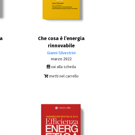
sa
Che cosa è l’energia
rinnovabile
Gianni Silvestrini
marzo 2022
vai alla scheda
metti nel carrello