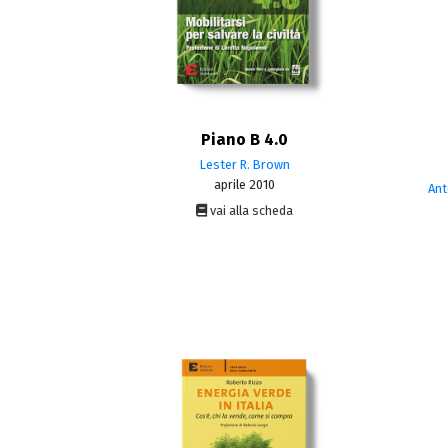
Piano B 4.0
Lester R. Brown
aprile 2010
Ant
vai alla scheda