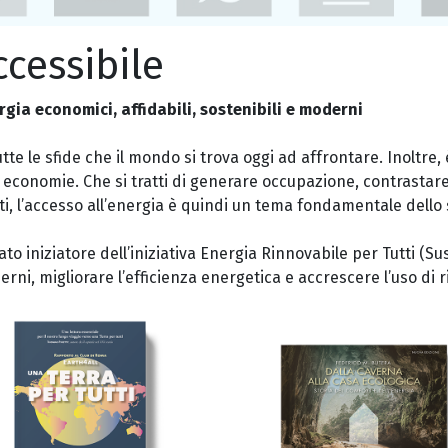
ccessibile
ergia economici, affidabili, sostenibili e moderni
te le sfide che il mondo si trova oggi ad affrontare. Inoltre,
 economie. Che si tratti di generare occupazione, contrastare
i, l’accesso all’energia è quindi un tema fondamentale dello 
o iniziatore dell’iniziativa Energia Rinnovabile per Tutti (Su
erni, migliorare l’efficienza energetica e accrescere l’uso di r