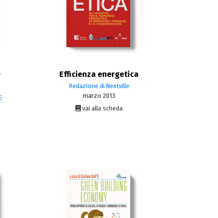
e
Efficienza energetica
Redazione di Nextville
marzo 2013
E
vai alla scheda