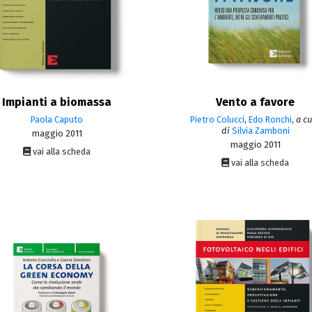
Impianti a biomassa
Vento a favore
Paola Caputo
Pietro Colucci
,
Edo Ronchi
,
a c
di
Silvia Zamboni
maggio 2011
maggio 2011
vai alla scheda
vai alla scheda