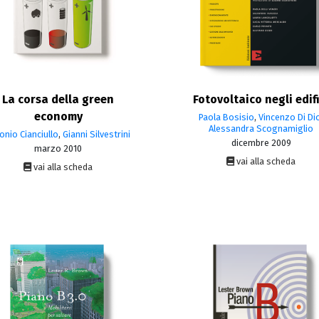
La corsa della green
Fotovoltaico negli edifi
economy
Paola Bosisio
,
Vincenzo Di Di
Alessandra Scognamiglio
onio Cianciullo
,
Gianni Silvestrini
dicembre 2009
marzo 2010
vai alla scheda
vai alla scheda