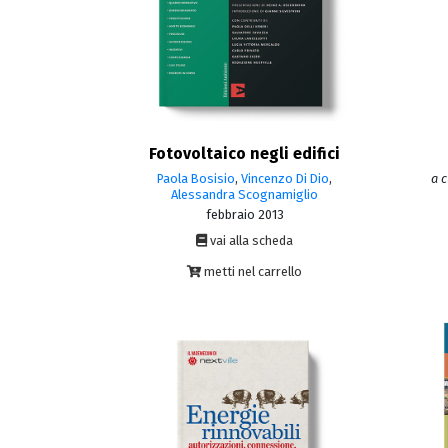
Fotovoltaico negli edifici
Paola Bosisio
,
Vincenzo Di Dio
,
a c
Alessandra Scognamiglio
febbraio 2013
vai alla scheda
metti nel carrello