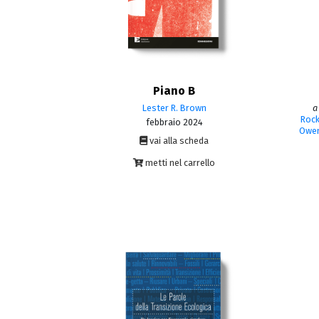
Piano B
Lester R. Brown
a
Roc
febbraio 2024
Owen
vai alla scheda
metti nel carrello