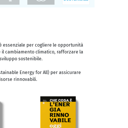
 è essenziale per cogliere le opportunità
 il cambiamento climatico, rafforzare la
sviluppo sostenibile.
stainable Energy for All) per assicurare
isorse rinnovabili.