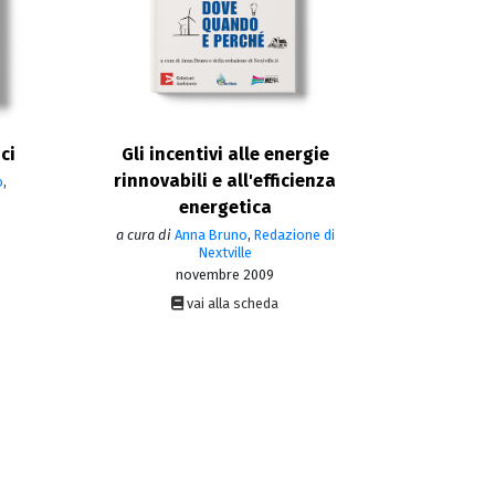
ci
Gli incentivi alle energie
rinnovabili e all'efficienza
o
,
energetica
a cura di
Anna Bruno
,
Redazione di
Nextville
novembre 2009
vai alla scheda