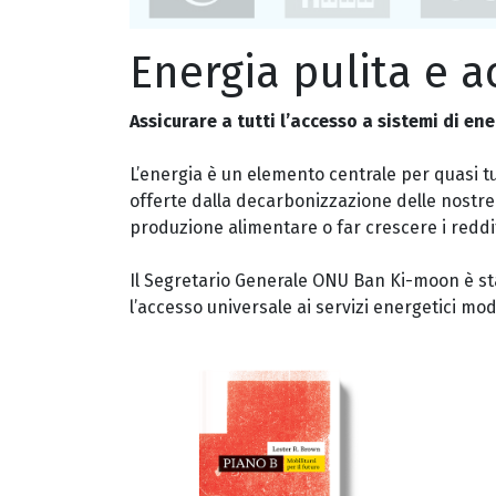
Energia pulita e a
Assicurare a tutti l’accesso a sistemi di en
L’energia è un elemento centrale per quasi tut
offerte dalla decarbonizzazione delle nostre
produzione alimentare o far crescere i reddit
Il Segretario Generale ONU Ban Ki-moon è stat
l’accesso universale ai servizi energetici mod