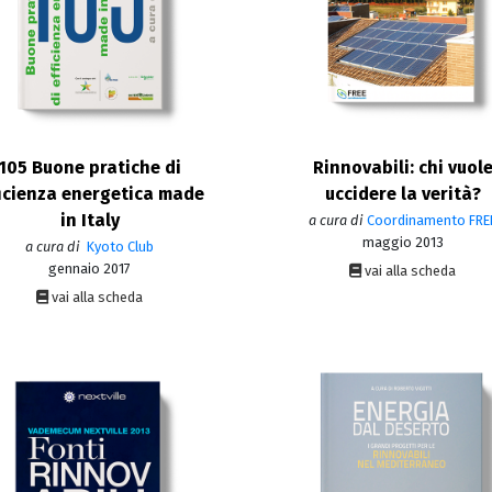
105 Buone pratiche di
Rinnovabili: chi vuol
ficienza energetica made
uccidere la verità?
in Italy
a cura di
Coordinamento FRE
maggio 2013
a cura di
Kyoto Club
gennaio 2017
vai alla scheda
vai alla scheda