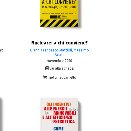
Nucleare: a chi conviene?
ura
Gianni Francesco Mattioli
,
Massimo
Scalia
novembre 2010
vai alla scheda
metti nel carrello