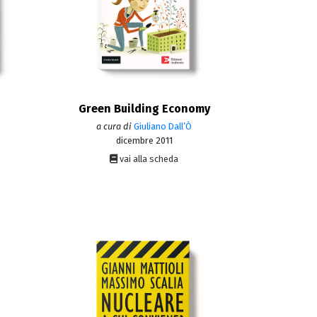
Green Building Economy
a cura di
Giuliano Dall’Ò
dicembre 2011
vai alla scheda