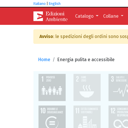
Italiano
|
English
Catalogo
Collane
Avviso
: le spedizioni degli ordini sono so
Home
Energia pulita e accessibile