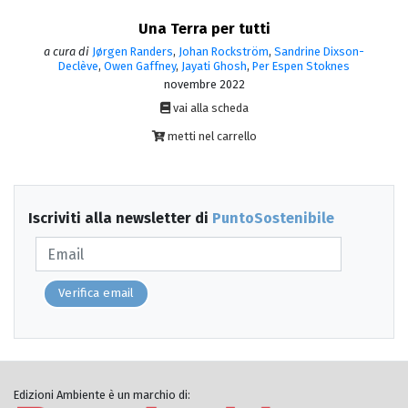
Una Terra per tutti
a cura di
Jørgen Randers
,
Johan Rockström
,
Sandrine Dixson-
Declève
,
Owen Gaffney
,
Jayati Ghosh
,
Per Espen Stoknes
novembre 2022
vai alla scheda
metti nel carrello
Iscriviti alla newsletter di
PuntoSostenibile
Verifica email
Edizioni Ambiente è un marchio di: