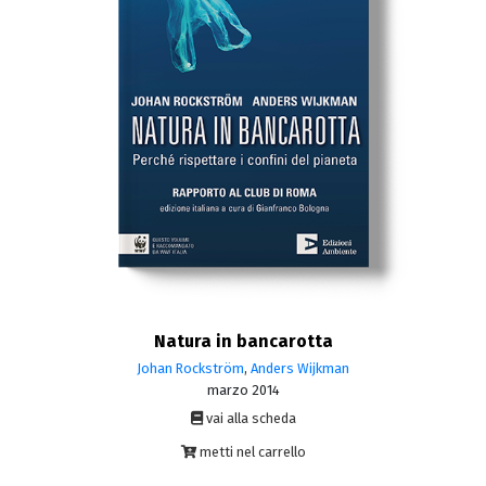
Natura in bancarotta
Johan Rockström
,
Anders Wijkman
marzo 2014
vai alla scheda
metti nel carrello