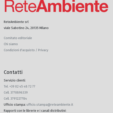
ReteAmbiente srl
viale Sabotino 24, 20135 Milano
Comitato editoriale
Chi siamo
Condizioni d'acquisto / Privacy
Contatti
Servizio clienti:
Tel. +39 02 45 48 72 77
Cell. 3770896339
Cell. 3791227784
Ufficio stampa
:
ufficio.stampa@reteambiente.it
Rapporti con le librerie e i canali distributivi
: