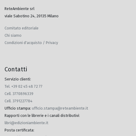
ReteAmbiente srl
viale Sabotino 24, 20135 Milano
Comitato editoriale
Chi siamo
Condizioni d'acquisto / Privacy
Contatti
Servizio clienti:
Tel. +39 02 45 48 72 77
Cell. 3770896339
Cell. 3791227784
Ufficio stampa
:
ufficio.stampa@reteambiente.it
Rapporti con le librerie e i canali distributivi
:
libri@edizioniambiente.it
Posta certificata
: