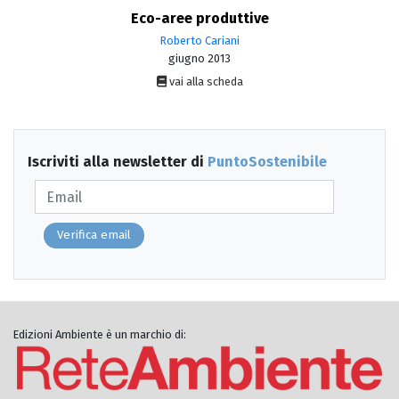
Eco-aree produttive
Roberto Cariani
giugno 2013
vai alla scheda
Iscriviti alla newsletter di
PuntoSostenibile
Verifica email
Edizioni Ambiente è un marchio di: