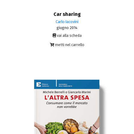
Car sharing
Carlo Iacovini
giugno 2014
vai alla scheda
metti nel carrello