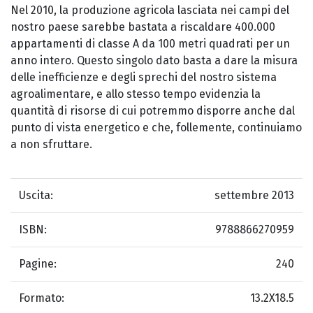
Nel 2010, la produzione agricola lasciata nei campi del
nostro paese sarebbe bastata a riscaldare 400.000
appartamenti di classe A da 100 metri quadrati per un
anno intero. Questo singolo dato basta a dare la misura
delle inefficienze e degli sprechi del nostro sistema
agroalimentare, e allo stesso tempo evidenzia la
quantità di risorse di cui potremmo disporre anche dal
punto di vista energetico e che, follemente, continuiamo
a non sfruttare.
Uscita:
settembre 2013
ISBN:
9788866270959
Pagine:
240
Formato:
13.2X18.5