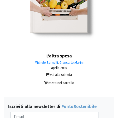
L'altra spesa
Michele Bernelli
,
Giancarlo Marini
aprile 2010
vai alla scheda
metti nel carrello
Iscriviti alla newsletter di
PuntoSostenibile