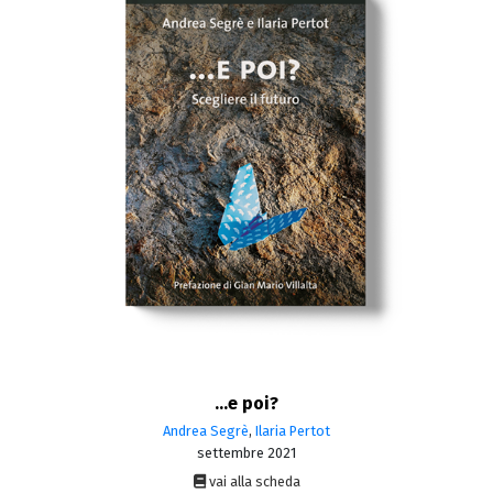
...e poi?
Andrea Segrè
,
Ilaria Pertot
settembre 2021
vai alla scheda