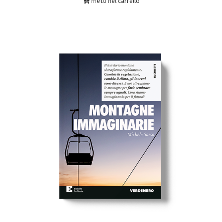
metti nel carrello