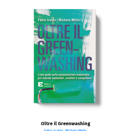
Oltre il Greenwashing
Fabio Iraldo
,
Michela Melis