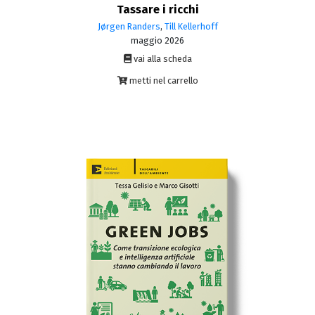
Tassare i ricchi
Jørgen Randers
,
Till Kellerhoff
maggio 2026
vai alla scheda
metti nel carrello