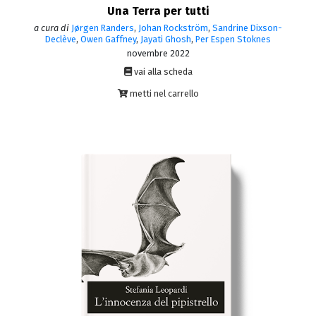
Una Terra per tutti
a cura di
Jørgen Randers
,
Johan Rockström
,
Sandrine Dixson-
Declève
,
Owen Gaffney
,
Jayati Ghosh
,
Per Espen Stoknes
novembre 2022
vai alla scheda
metti nel carrello