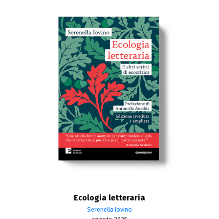
Ecologia letteraria
Serenella Iovino