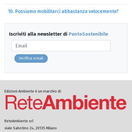
10. Possiamo mobilitarci abbastanza velocemente?
Iscriviti alla newsletter di
PuntoSostenibile
Verifica email
Edizioni Ambiente è un marchio di:
ReteAmbiente srl
viale Sabotino 24, 20135 Milano