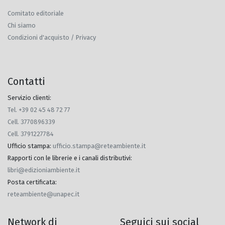
Comitato editoriale
Chi siamo
Condizioni d'acquisto / Privacy
Contatti
Servizio clienti:
Tel. +39 02 45 48 72 77
Cell. 3770896339
Cell. 3791227784
Ufficio stampa
:
ufficio.stampa@reteambiente.it
Rapporti con le librerie e i canali distributivi
:
libri@edizioniambiente.it
Posta certificata
:
reteambiente@unapec.it
Network di
Seguici sui social