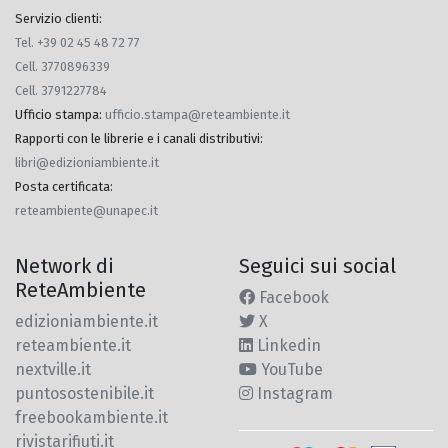
Servizio clienti:
Tel. +39 02 45 48 72 77
Cell. 3770896339
Cell. 3791227784
Ufficio stampa
:
ufficio.stampa@reteambiente.it
Rapporti con le librerie e i canali distributivi
:
libri@edizioniambiente.it
Posta certificata
:
reteambiente@unapec.it
Network di
Seguici sui social
ReteAmbiente
Facebook
edizioniambiente.it
X
reteambiente.it
Linkedin
nextville.it
YouTube
puntosostenibile.it
Instagram
freebookambiente.it
rivistarifiuti.it