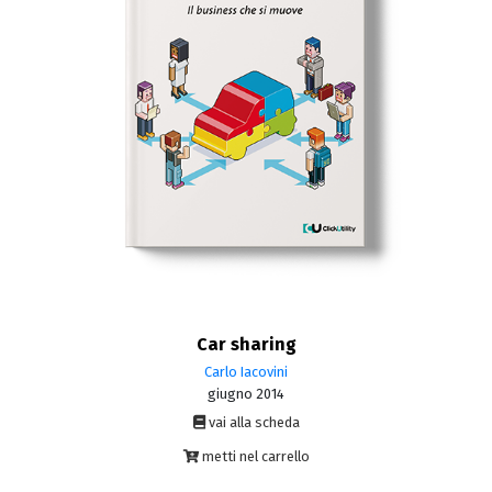
Car sharing
Carlo Iacovini
giugno 2014
vai alla scheda
metti nel carrello