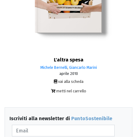
L'altra spesa
Michele Bernelli
,
Giancarlo Marini
aprile 2010
vai alla scheda
metti nel carrello
Iscriviti alla newsletter di
PuntoSostenibile