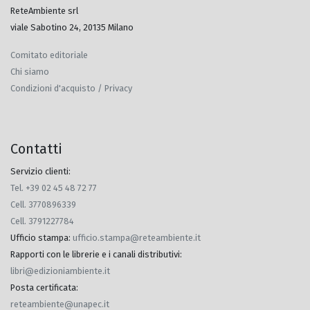
ReteAmbiente srl
viale Sabotino 24, 20135 Milano
Comitato editoriale
Chi siamo
Condizioni d'acquisto / Privacy
Contatti
Servizio clienti:
Tel. +39 02 45 48 72 77
Cell. 3770896339
Cell. 3791227784
Ufficio stampa
:
ufficio.stampa@reteambiente.it
Rapporti con le librerie e i canali distributivi
:
libri@edizioniambiente.it
Posta certificata
:
reteambiente@unapec.it