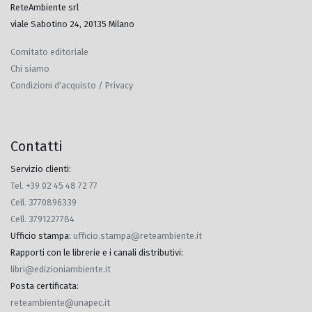
ReteAmbiente srl
viale Sabotino 24, 20135 Milano
Comitato editoriale
Chi siamo
Condizioni d'acquisto / Privacy
Contatti
Servizio clienti:
Tel. +39 02 45 48 72 77
Cell. 3770896339
Cell. 3791227784
Ufficio stampa
:
ufficio.stampa@reteambiente.it
Rapporti con le librerie e i canali distributivi
:
libri@edizioniambiente.it
Posta certificata
:
reteambiente@unapec.it