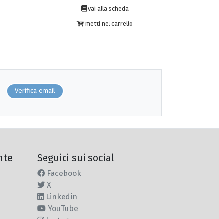
vai alla scheda
metti nel carrello
Verifica email
nte
Seguici sui social
Facebook
X
Linkedin
YouTube