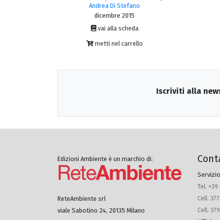
Andrea Di Stefano
dicembre 2015
vai alla scheda
metti nel carrello
Iscriviti alla new
Cont
Edizioni Ambiente è un marchio di:
Servizio
Tel. +39
Cell. 3
ReteAmbiente srl
Cell. 37
viale Sabotino 24, 20135 Milano