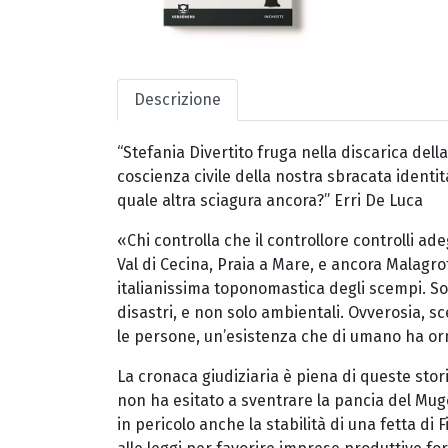
Descrizione
“Stefania Divertito fruga nella discarica dell
coscienza civile della nostra sbracata ident
quale altra sciagura ancora?” Erri De Luca
«Chi controlla che il controllore controlli ad
Val di Cecina, Praia a Mare, e ancora Malagrott
italianissima toponomastica degli scempi. So
disastri, e non solo ambientali. Ovverosia, 
le persone, un’esistenza che di umano ha or
La cronaca giudiziaria è piena di queste storie
non ha esitato a sventrare la pancia del Mug
in pericolo anche la stabilità di una fetta di