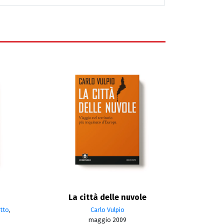
La città delle nuvole
tto
,
Carlo Vulpio
maggio 2009