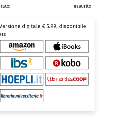
Stato:
esaurito
Versione digitale € 5.99, disponibile
su: