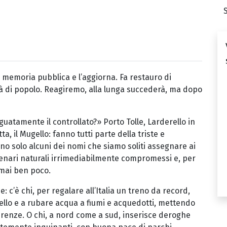
a memoria pubblica e l’aggiorna. Fa restauro di
ità di popolo. Reagiremo, alla lunga succederà, ma dopo
eguatamente il controllato?» Porto Tolle, Larderello in
a, il Mugello: fanno tutti parte della triste e
no solo alcuni dei nomi che siamo soliti assegnare ai
scenari naturali irrimediabilmente compromessi e, per
mai ben poco.
: c’è chi, per regalare all’Italia un treno da record,
ello e a rubare acqua a fiumi e acquedotti, mettendo
 Firenze. O chi, a nord come a sud, inserisce deroghe