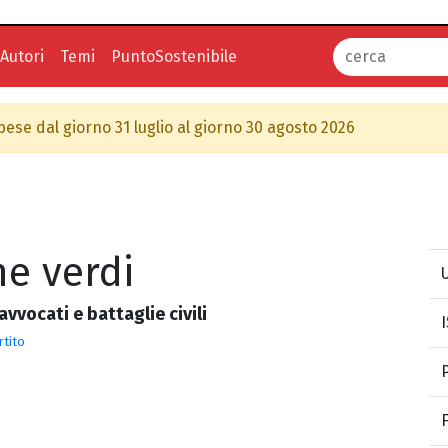
Autori
Temi
PuntoSostenibile
spese dal giorno 31 luglio al giorno 30 agosto 2026
e verdi
U
avvocati e battaglie civili
rtito