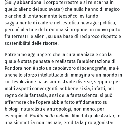
(Sully abbandona il corpo terrestre e si reincarna in
quello alieno del suo avatar) che nulla hanno di magico
o anche di lontanamente teosofico, evitando
saggiamente di cadere nell’estetica new age; politica,
perché alla fine del dramma si propone un nuovo patto
fra terrestri e alieni, su una base di reciproco rispetto e
sostenibilità delle risorse.
Potremmo aggiungere che la cura maniacale con la
quale è stata pensata e realizzata l’ambientazione di
Pandora non è solo un capolavoro di scenografia, ma è
anche lo sforzo intellettuale di immaginare un mondo in
cui l’evoluzione ha assunto strade diverse, seppure per
molti aspetti convergenti. Sebbene si sia, infatti, nel
regno della fantasia, anzi della fantascienza, si può
affermare che l’opera abbia fatto affidamento su
biologi, naturalisti e antropologi, non meno, per
esempio, di
Gorilla nella nebbia
, film dal quale Avatar, in
una simmetria non casuale, eredita la protagonista: