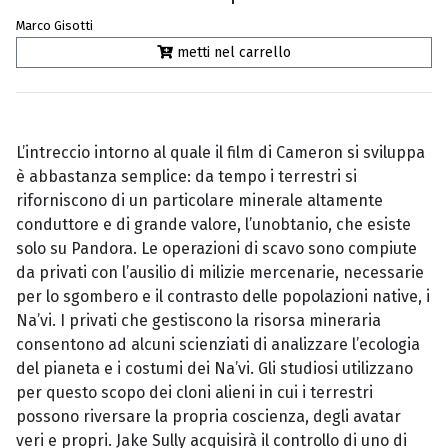
Marco Gisotti
metti nel carrello
L’intreccio intorno al quale il film di Cameron si sviluppa
è abbastanza semplice: da tempo i terrestri si
riforniscono di un particolare minerale altamente
conduttore e di grande valore, l’unobtanio, che esiste
solo su Pandora. Le operazioni di scavo sono compiute
da privati con l’ausilio di milizie mercenarie, necessarie
per lo sgombero e il contrasto delle popolazioni native, i
Na’vi. I privati che gestiscono la risorsa mineraria
consentono ad alcuni scienziati di analizzare l’ecologia
del pianeta e i costumi dei Na’vi. Gli studiosi utilizzano
per questo scopo dei cloni alieni in cui i terrestri
possono riversare la propria coscienza, degli avatar
veri e propri. Jake Sully acquisirà il controllo di uno di