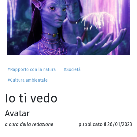
#Rapporto con la natura
#Società
#Cultura ambientale
Io ti vedo
Avatar
a cura della redazione
pubblicato il 26/01/2023