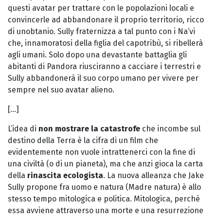
questi avatar per trattare con le popolazioni locali e
convincerle ad abbandonare il proprio territorio, ricco
di unobtanio. Sully fraternizza a tal punto con i Na’vi
che, innamoratosi della figlia del capotribù, si ribellerà
agli umani. Solo dopo una devastante battaglia gli
abitanti di Pandora riusciranno a cacciare i terrestri e
Sully abbandonerà il suo corpo umano per vivere per
sempre nel suo avatar alieno.
[…]
L’idea di
non mostrare la catastrofe
che incombe sul
destino della Terra è la cifra di un film che
evidentemente non vuole intrattenerci con la fine di
una civiltà (o di un pianeta), ma che anzi gioca la carta
della
rinascita ecologista
. La nuova alleanza che Jake
Sully propone fra uomo e natura (Madre natura) è allo
stesso tempo mitologica e politica. Mitologica, perché
essa avviene attraverso una morte e una resurrezione