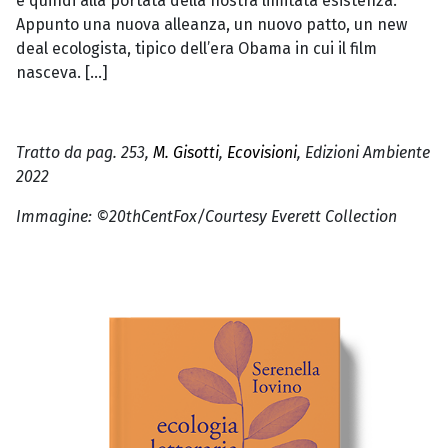
e quindi alla portata della nostra limitata esistenza.
Appunto una nuova alleanza, un nuovo patto, un new
deal ecologista, tipico dell’era Obama in cui il film
nasceva. […]
Tratto da pag. 253,
M. Gisotti
,
Ecovisioni
, Edizioni Ambiente
2022
Immagine: ©20thCentFox/Courtesy Everett Collection