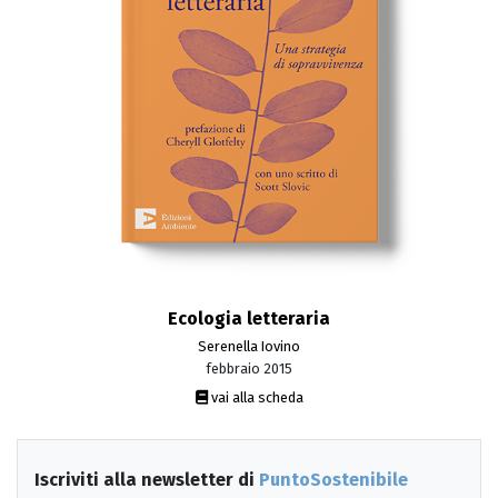
Ecologia letteraria
Serenella Iovino
febbraio 2015
vai alla scheda
Iscriviti alla newsletter di
PuntoSostenibile