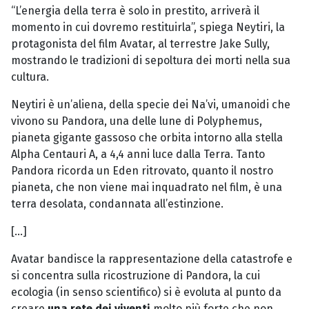
“L’energia della terra è solo in prestito, arriverà il
momento in cui dovremo restituirla”, spiega Neytiri, la
protagonista del film Avatar, al terrestre Jake Sully,
mostrando le tradizioni di sepoltura dei morti nella sua
cultura.
Neytiri è un’aliena, della specie dei Na’vi, umanoidi che
vivono su Pandora, una delle lune di Polyphemus,
pianeta gigante gassoso che orbita intorno alla stella
Alpha Centauri A, a 4,4 anni luce dalla Terra. Tanto
Pandora ricorda un Eden ritrovato, quanto il nostro
pianeta, che non viene mai inquadrato nel film, è una
terra desolata, condannata all’estinzione.
[…]
Avatar bandisce la rappresentazione della catastrofe e
si concentra sulla ricostruzione di Pandora, la cui
ecologia (in senso scientifico) si è evoluta al punto da
creare
una rete dei viventi
molto più forte che non