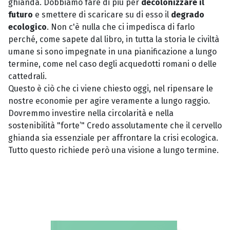
ghianda. Dobbiamo fare di più per
decolonizzare il
futuro
e smettere di scaricare su di esso il
degrado
ecologico
. Non c'è nulla che ci impedisca di farlo
perché, come sapete dal libro, in tutta la storia le civiltà
umane si sono impegnate in una pianificazione a lungo
termine, come nel caso degli acquedotti romani o delle
cattedrali.
Questo è ciò che ci viene chiesto oggi, nel ripensare le
nostre economie per agire veramente a lungo raggio.
Dovremmo investire nella circolarità e nella
sostenibilità "forte’" Credo assolutamente che il cervello
ghianda sia essenziale per affrontare la crisi ecologica.
Tutto questo richiede però una visione a lungo termine.