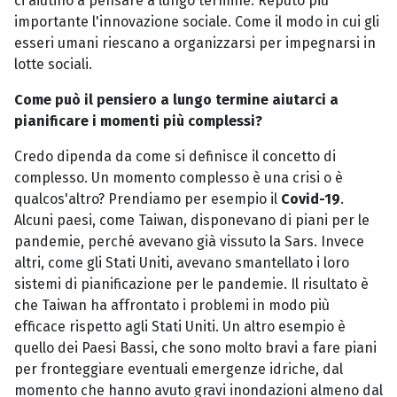
ci aiutino a pensare a lungo termine. Reputo più
importante l'innovazione sociale. Come il modo in cui gli
esseri umani riescano a organizzarsi per impegnarsi in
lotte sociali.
Come può il pensiero a lungo termine aiutarci a
pianificare i momenti più complessi?
Credo dipenda da come si definisce il concetto di
complesso. Un momento complesso è una crisi o è
qualcos'altro? Prendiamo per esempio il
Covid-19
.
Alcuni paesi, come Taiwan, disponevano di piani per le
pandemie, perché avevano già vissuto la Sars. Invece
altri, come gli Stati Uniti, avevano smantellato i loro
sistemi di pianificazione per le pandemie. Il risultato è
che Taiwan ha affrontato i problemi in modo più
efficace rispetto agli Stati Uniti. Un altro esempio è
quello dei Paesi Bassi, che sono molto bravi a fare piani
per fronteggiare eventuali emergenze idriche, dal
momento che hanno avuto gravi inondazioni almeno dal