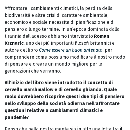
Affrontare i cambiamenti climatici, la perdita della
biodiversità e altre crisi di carattere ambientale,
economico e sociale necessita di pianificazione e di
pensiero a lungo termine. In un’epoca dominata dalla
tirannia dell’adesso abbiamo intervistato
Roman
Krznaric
, uno dei più importanti filosofi britannici e
autore del libro
Come essere un buon antenato
, per
comprendere come possiamo modificare il nostro modo
di pensare e creare un mondo migliore per le
generazioni che verranno.
All'inizio del libro viene introdotto il concetto di
cervello marshmallow e di cervello ghianda. Quale
ruolo dovrebbero ricoprire questi due tipi di pensiero
nello sviluppo della società odierna nell'affrontare
questioni relative a cambiamenti climatici e
pandemie?
Penso che nella nostra mente sia in atto una lotta tra il