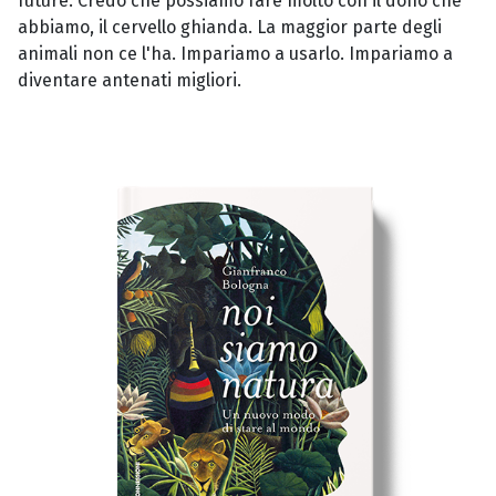
future. Credo che possiamo fare molto con il dono che
abbiamo, il cervello ghianda. La maggior parte degli
animali non ce l'ha. Impariamo a usarlo. Impariamo a
diventare antenati migliori.