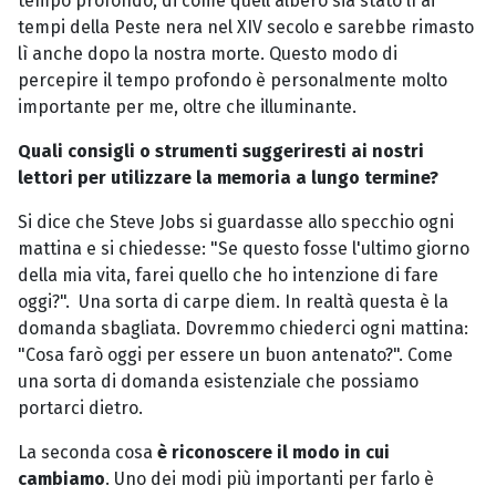
tempo profondo, di come quell'albero sia stato lì ai
tempi della Peste nera nel XIV secolo e sarebbe rimasto
lì anche dopo la nostra morte. Questo modo di
percepire il tempo profondo è personalmente molto
importante per me, oltre che illuminante.
Quali consigli o strumenti suggeriresti ai nostri
lettori per utilizzare la memoria a lungo termine?
Si dice che Steve Jobs si guardasse allo specchio ogni
mattina e si chiedesse: "Se questo fosse l'ultimo giorno
della mia vita, farei quello che ho intenzione di fare
oggi?". Una sorta di carpe diem. In realtà questa è la
domanda sbagliata. Dovremmo chiederci ogni mattina:
"Cosa farò oggi per essere un buon antenato?". Come
una sorta di domanda esistenziale che possiamo
portarci dietro.
La seconda cosa
è riconoscere il modo in cui
cambiamo
. Uno dei modi più importanti per farlo è