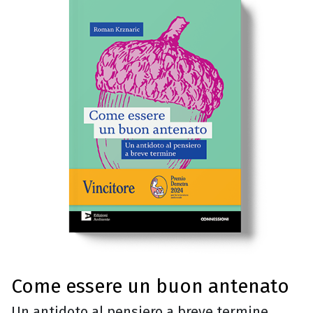
Come essere un buon antenato
Un antidoto al pensiero a breve termine