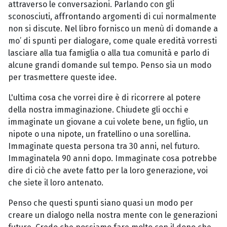
attraverso le conversazioni. Parlando con gli
sconosciuti, affrontando argomenti di cui normalmente
non si discute. Nel libro fornisco un menù di domande a
mo’ di spunti per dialogare, come quale eredità vorresti
lasciare alla tua famiglia o alla tua comunità e parlo di
alcune grandi domande sul tempo. Penso sia un modo
per trasmettere queste idee.
L'ultima cosa che vorrei dire è di ricorrere al potere
della nostra immaginazione. Chiudete gli occhi e
immaginate un giovane a cui volete bene, un figlio, un
nipote o una nipote, un fratellino o una sorellina.
Immaginate questa persona tra 30 anni, nel futuro.
Immaginatela 90 anni dopo. Immaginate cosa potrebbe
dire di ciò che avete fatto per la loro generazione, voi
che siete il loro antenato.
Penso che questi spunti siano quasi un modo per
creare un dialogo nella nostra mente con le generazioni