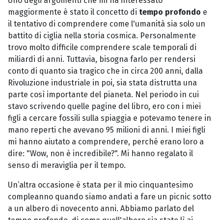
Uno degli argomenti che mi ha interessato
maggiormente è stato il concetto di
tempo profondo
e
il tentativo di comprendere come l'umanità sia solo un
battito di ciglia nella storia cosmica. Personalmente
trovo molto difficile comprendere scale temporali di
miliardi di anni. Tuttavia, bisogna farlo per rendersi
conto di quanto sia tragico che in circa 200 anni, dalla
Rivoluzione industriale in poi, sia stata distrutta una
parte così importante del pianeta. Nel periodo in cui
stavo scrivendo quelle pagine del libro, ero con i miei
figli a cercare fossili sulla spiaggia e potevamo tenere in
mano reperti che avevano 95 milioni di anni. I miei figli
mi hanno aiutato a comprendere, perché erano loro a
dire: "Wow, non è incredibile?". Mi hanno regalato il
senso di meraviglia per il tempo.
Un’altra occasione è stata per il mio cinquantesimo
compleanno quando siamo andati a fare un picnic sotto
a un albero di novecento anni. Abbiamo parlato del