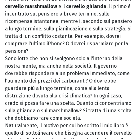
cervello marshmallow
e il
cervello ghianda
. Il primo è
incentrato sul pensiero a breve termine, sulle
ricompense istantanee, mentre il secondo sul pensiero
a lungo termine, sulla pianificazione e sulla strategia. Si
tratta di un conflitto costante. Per esempio, dovrei
comprare l'ultimo iPhone? O dovrei risparmiare per la
pensione?
Sono lotte che non si svolgono solo all'interno della
nostra mente, ma anche nella società. Il governo
dovrebbe rispondere a un problema immediato, come
l'aumento dei prezzi dei carburanti? O dovrebbe
guardare più a lungo termine, come alla lenta
distruzione dovuta alla crisi climatica? In ogni caso,
credo si possa fare una scelta. Quanto ci concentriamo
sulla ghianda o sul marshmallow? Si tratta di una scelta
che dobbiamo fare come società.
Naturalmente, il motivo per cui ho scritto il mio libro è
quello di sottolineare che bisogna accendere il cervello