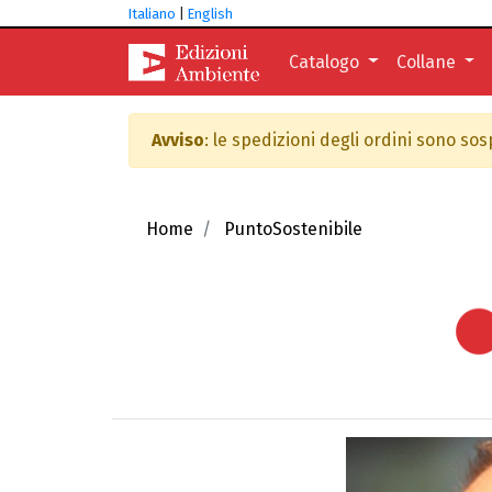
Italiano
|
English
Catalogo
Collane
Avviso
: le spedizioni degli ordini sono so
Home
PuntoSostenibile