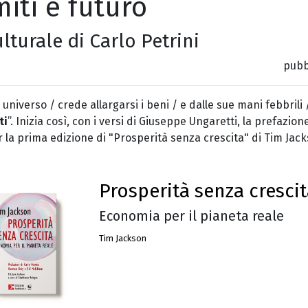
miti e futuro
ulturale di Carlo Petrini
pubb
niverso / crede allargarsi i beni / e dalle sue mani febbrili
ti
”. Inizia così, con i versi di Giuseppe Ungaretti, la prefazio
r la prima edizione di "Prosperità senza crescita" di Tim Jac
Prosperità senza cresci
Economia per il pianeta reale
Tim Jackson