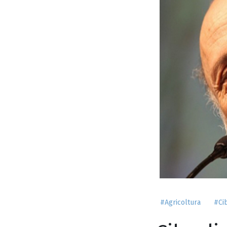
#Agricoltura
#Ci