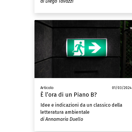
di Diego Tavazzi
Articolo
01/03/2024
È l’ora di un Piano B?
Idee e indicazioni da un classico della
letteratura ambientale
di Annamaria Duello