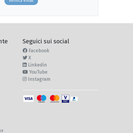
Verifica email
nte
Seguici sui social
Facebook
X
Linkedin
YouTube
Instagram
969