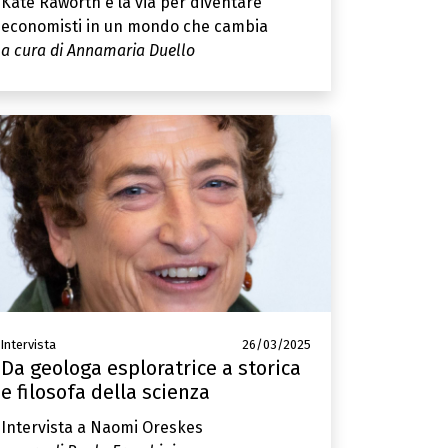
Kate Raworth e la via per diventare
economisti in un mondo che cambia
a cura di Annamaria Duello
Intervista
26/03/2025
Da geologa esploratrice a storica
e filosofa della scienza
Intervista a Naomi Oreskes