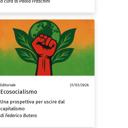
a cura di Paola Fraschini
Editoriale
21/03/2026
Ecosocialismo
Una prospettiva per uscire dal
capitalismo
di Federico Butera