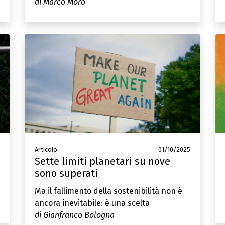
di Marco Moro
Articolo
01/10/2025
Sette limiti planetari su nove
sono superati
Ma il fallimento della sostenibilità non è
ancora inevitabile: è una scelta
di Gianfranco Bologna