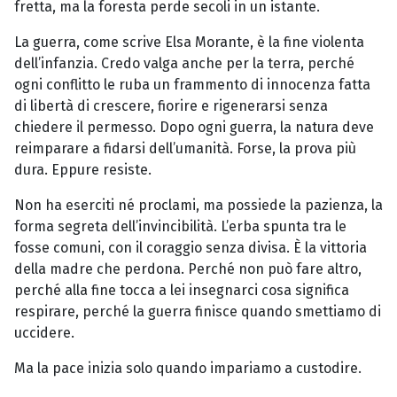
fretta, ma la foresta perde secoli in un istante.
La guerra, come scrive Elsa Morante, è la fine violenta
dell’infanzia. Credo valga anche per la terra, perché
ogni conflitto le ruba un frammento di innocenza fatta
di libertà di crescere, fiorire e rigenerarsi senza
chiedere il permesso. Dopo ogni guerra, la natura deve
reimparare a fidarsi dell’umanità. Forse, la prova più
dura. Eppure resiste.
Non ha eserciti né proclami, ma possiede la pazienza, la
forma segreta dell’invincibilità. L’erba spunta tra le
fosse comuni, con il coraggio senza divisa. È la vittoria
della madre che perdona. Perché non può fare altro,
perché alla fine tocca a lei insegnarci cosa significa
respirare, perché la guerra finisce quando smettiamo di
uccidere.
Ma la pace inizia solo quando impariamo a custodire.