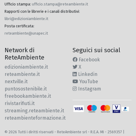
Ufficio stampa
:
ufficio.stampa@reteambiente.it
Rapporti con le librerie e i canali distributivi
:
libri@edizioniambiente.it
Posta certificata
:
reteambiente@unapec.it
Network di
Seguici sui social
ReteAmbiente
Facebook
edizioniambiente.it
X
reteambiente.it
Linkedin
nextville.it
YouTube
puntosostenibile.it
Instagram
freebookambiente.it
rivistarifiuti.it
streaming.reteambiente.it
reteambienteformazione.it
© 2026 Tutti i diritti riservati - ReteAmbiente srl - R.E.A. MI - 2569357 |