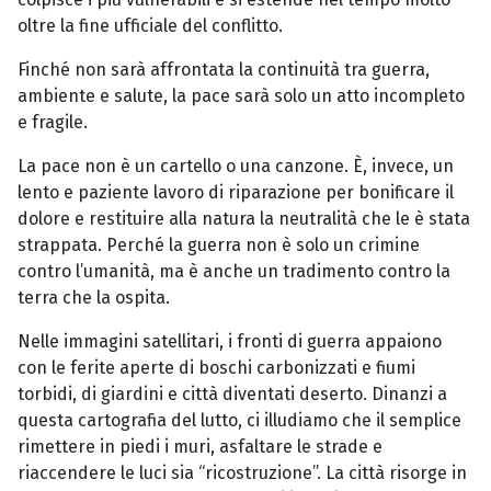
oltre la fine ufficiale del conflitto.
Finché non sarà affrontata la continuità tra guerra,
ambiente e salute, la pace sarà solo un atto incompleto
e fragile.
La pace non è un cartello o una canzone. È, invece, un
lento e paziente lavoro di riparazione per bonificare il
dolore e restituire alla natura la neutralità che le è stata
strappata. Perché la guerra non è solo un crimine
contro l’umanità, ma è anche un tradimento contro la
terra che la ospita.
Nelle immagini satellitari, i fronti di guerra appaiono
con le ferite aperte di boschi carbonizzati e fiumi
torbidi, di giardini e città diventati deserto. Dinanzi a
questa cartografia del lutto, ci illudiamo che il semplice
rimettere in piedi i muri, asfaltare le strade e
riaccendere le luci sia “ricostruzione”. La città risorge in