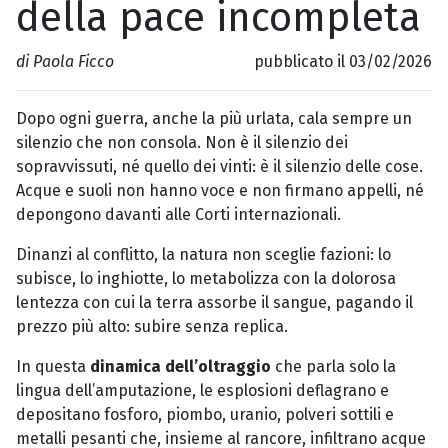
della pace incompleta
di Paola Ficco
pubblicato il 03/02/2026
Dopo ogni guerra, anche la più urlata, cala sempre un
silenzio che non consola. Non è il silenzio dei
sopravvissuti, né quello dei vinti: è il silenzio delle cose.
Acque e suoli non hanno voce e non firmano appelli, né
depongono davanti alle Corti internazionali.
Dinanzi al conflitto, la natura non sceglie fazioni: lo
subisce, lo inghiotte, lo metabolizza con la dolorosa
lentezza con cui la terra assorbe il sangue, pagando il
prezzo più alto: subire senza replica.
In questa
dinamica dell’oltraggio
che parla solo la
lingua dell’amputazione, le esplosioni deflagrano e
depositano fosforo, piombo, uranio, polveri sottili e
metalli pesanti che, insieme al rancore, infiltrano acque