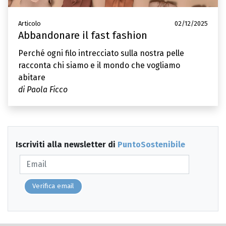
Articolo
02/12/2025
Abbandonare il fast fashion
Perché ogni filo intrecciato sulla nostra pelle
racconta chi siamo e il mondo che vogliamo
abitare
di Paola Ficco
Iscriviti alla newsletter di
PuntoSostenibile
Verifica email