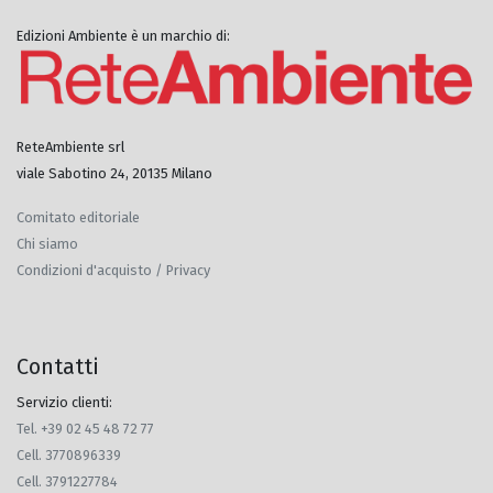
Edizioni Ambiente è un marchio di:
ReteAmbiente srl
viale Sabotino 24, 20135 Milano
Comitato editoriale
Chi siamo
Condizioni d'acquisto / Privacy
Contatti
Servizio clienti:
Tel. +39 02 45 48 72 77
Cell. 3770896339
Cell. 3791227784