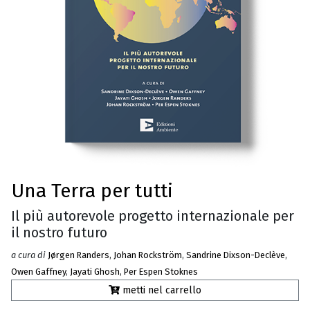
Una Terra per tutti
Il più autorevole progetto internazionale per
il nostro futuro
a cura di
Jørgen Randers
,
Johan Rockström
,
Sandrine Dixson-Declève
,
Owen Gaffney
,
Jayati Ghosh
,
Per Espen Stoknes
metti nel carrello