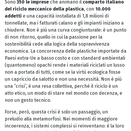
Sono
350 le imprese
che animano il
comparto italiano
del riciclo meccanico della plastica
, con
10.000
addetti
e una capacità installata di 1,8 milioni di
tonnellate, ma i fatturati calano e gli impianti iniziano a
chiudere. Non è più una curva congiunturale: è un punto
di non ritorno, quello in cui la passione per la
sostenibilità cede alla logica della sopravvivenza
economica. La concorrenza delle plastiche importate da
Paesi extra-Ue a basso costo e con standard ambientali
(quantomeno) opachi rende i materiali riciclati un lusso
non a portata di tutti, come se la virtù ecologica fosse
un capriccio da salotto e non una necessità. Non è più
una “crisi”, è una resa collettiva, perché il riciclo è un
atto etico, un modo di stare nel mondo con decenza, e
non un gesto tecnico.
Forse, però, questa crisi è solo un passaggio, un
preludio alla metamorfosi. Nei momenti di maggiore
incoerenza, i sistemi complessi si reinventano: è la loro