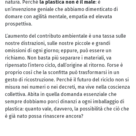
natura. Perché
la plastica non è il male
: è
un’invenzione geniale che abbiamo dimenticato di
domare con agilità mentale, empatia ed elevata
prospettiva.
L’aumento del contributo ambientale è una tassa sulle
nostre distrazioni, sulle nostre piccole e grandi
omissioni di ogni giorno; eppure, può essere un
richiamo. Non basta più separare i materiali, va
ripensato l’intero ciclo, dall’origine al ritorno. Forse è
proprio così che la sconfitta può trasformarsi in un
gesto di ricostruzione. Perché il futuro del riciclo non si
misura nei numeri o nei decreti, ma vive nella coscienza
collettiva. Abita in quella domanda essenziale che
sempre dobbiamo porci dinanzi a ogni imballaggio di
plastica: quanto vale, davvero, la possibilità che ciò che
è già nato possa rinascere ancora?