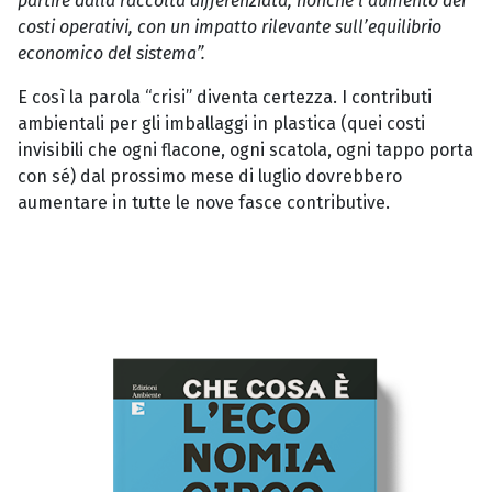
partire dalla raccolta differenziata, nonché l’aumento dei
costi operativi, con un impatto rilevante sull’equilibrio
economico del sistema”.
E così la parola “crisi” diventa certezza. I contributi
ambientali per gli imballaggi in plastica (quei costi
invisibili che ogni flacone, ogni scatola, ogni tappo porta
con sé) dal prossimo mese di luglio dovrebbero
aumentare in tutte le nove fasce contributive.