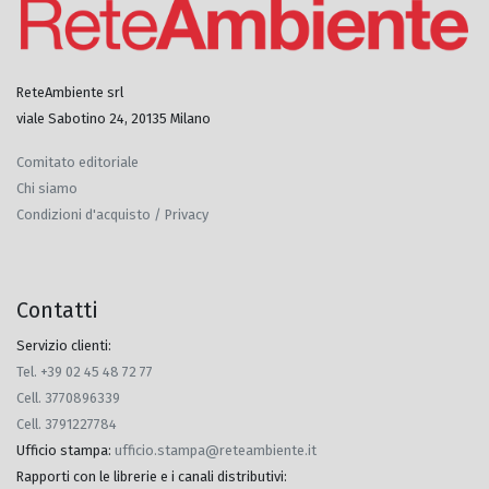
ReteAmbiente srl
viale Sabotino 24, 20135 Milano
Comitato editoriale
Chi siamo
Condizioni d'acquisto / Privacy
Contatti
Servizio clienti:
Tel. +39 02 45 48 72 77
Cell. 3770896339
Cell. 3791227784
Ufficio stampa
:
ufficio.stampa@reteambiente.it
Rapporti con le librerie e i canali distributivi
: