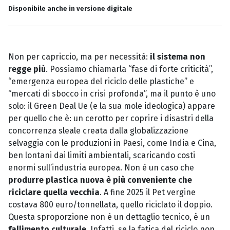
Disponibile anche in versione digitale
Non per capriccio, ma per necessità:
il sistema non
regge più
. Possiamo chiamarla “fase di forte criticità”,
“emergenza europea del riciclo delle plastiche” e
“mercati di sbocco in crisi profonda”, ma il punto è uno
solo: il Green Deal Ue (e la sua mole ideologica) appare
per quello che è: un cerotto per coprire i disastri della
concorrenza sleale creata dalla globalizzazione
selvaggia con le produzioni in Paesi, come India e Cina,
ben lontani dai limiti ambientali, scaricando costi
enormi sull’industria europea. Non è un caso che
produrre plastica nuova è più conveniente che
riciclare quella vecchia
. A fine 2025 il Pet vergine
costava 800 euro/tonnellata, quello riciclato il doppio.
Questa sproporzione non è un dettaglio tecnico, è un
fallimento culturale
. Infatti, se la fatica del riciclo non