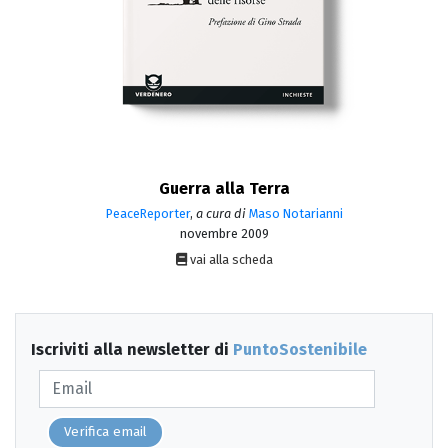
Guerra alla Terra
PeaceReporter
,
a cura di
Maso Notarianni
novembre 2009
vai alla scheda
Iscriviti alla newsletter di
PuntoSostenibile
Verifica email