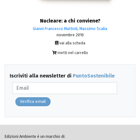
Nucleare: a chi conviene?
Gianni Francesco Mattioli
,
Massimo Scalia
novembre 2010
vai alla scheda
metti nel carrello
Iscriviti alla newsletter di
PuntoSostenibile
Verifica email
Edizioni Ambiente è un marchio di: