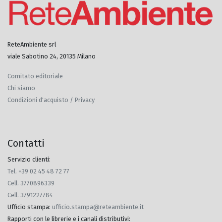
ReteAmbiente srl
viale Sabotino 24, 20135 Milano
Comitato editoriale
Chi siamo
Condizioni d'acquisto / Privacy
Contatti
Servizio clienti:
Tel. +39 02 45 48 72 77
Cell. 3770896339
Cell. 3791227784
Ufficio stampa
:
ufficio.stampa@reteambiente.it
Rapporti con le librerie e i canali distributivi
: