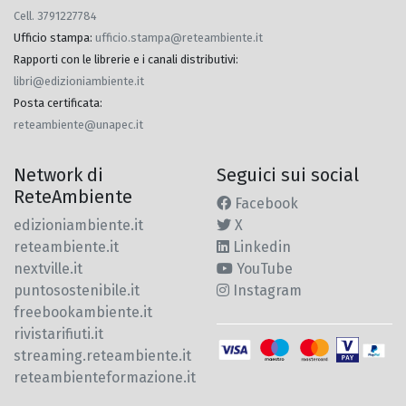
Cell. 3791227784
Ufficio stampa
:
ufficio.stampa@reteambiente.it
Rapporti con le librerie e i canali distributivi
:
libri@edizioniambiente.it
Posta certificata
:
reteambiente@unapec.it
Network di
Seguici sui social
ReteAmbiente
Facebook
edizioniambiente.it
X
reteambiente.it
Linkedin
nextville.it
YouTube
puntosostenibile.it
Instagram
freebookambiente.it
rivistarifiuti.it
streaming.reteambiente.it
reteambienteformazione.it