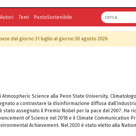
Autori
Temi
PuntoSostenibile
spese dal giorno 31 luglio al giorno 30 agosto 2026
Atmospheric Science alla Penn State University. Climatologo e
gnato a contrastare la disinformazione diffusa dall’industria 
ui è stato assegnato il Premio Nobel per la pace del 2007. Ha 
dvancement of Science nel 2018 e il Climate Communication Pr
Environmental Achievement. Nel 2020 è stato eletto alla Nation