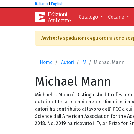
Italiano
|
English
Catalogo
Collane
Avviso
: le spedizioni degli ordini sono so
Home
Autori
M
Michael Mann
Michael
Mann
Michael E. Mann è Distinguished Professor di 
del dibattito sul cambiamento climatico, impe
autori ha contribuito al lavoro dell’IPCC a c
Science dall’American Association for the A
2018. Nel 2019 ha ricevuto il Tyler Prize for 