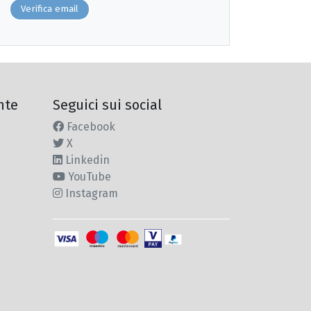
Verifica email
nte
Seguici sui social
Facebook
X
Linkedin
YouTube
Instagram