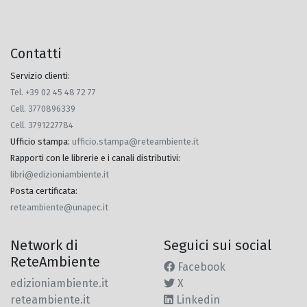
Contatti
Servizio clienti:
Tel. +39 02 45 48 72 77
Cell. 3770896339
Cell. 3791227784
Ufficio stampa
:
ufficio.stampa@reteambiente.it
Rapporti con le librerie e i canali distributivi
:
libri@edizioniambiente.it
Posta certificata
:
reteambiente@unapec.it
Network di
Seguici sui social
ReteAmbiente
Facebook
edizioniambiente.it
X
reteambiente.it
Linkedin