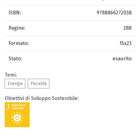
ISBN:
9788866272038
Pagine:
288
Formato:
15x23
Stato:
esaurito
Temi:
Energia
Fiscalità
Obiettivi di Sviluppo Sostenibile: