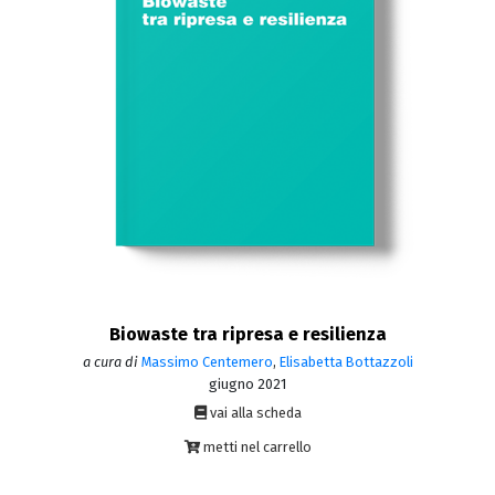
Biowaste tra ripresa e resilienza
a cura di
Massimo Centemero
,
Elisabetta Bottazzoli
giugno 2021
vai alla scheda
metti nel carrello