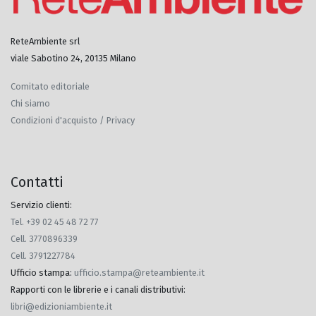
ReteAmbiente srl
viale Sabotino 24, 20135 Milano
Comitato editoriale
Chi siamo
Condizioni d'acquisto / Privacy
Contatti
Servizio clienti:
Tel. +39 02 45 48 72 77
Cell. 3770896339
Cell. 3791227784
Ufficio stampa
:
ufficio.stampa@reteambiente.it
Rapporti con le librerie e i canali distributivi
:
libri@edizioniambiente.it