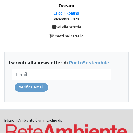
Oceani
Eelco J. Rohling
dicembre 2020
vai alla scheda
metti nel carrello
Iscriviti alla newsletter di
PuntoSostenibile
Verifica email
Edizioni Ambiente è un marchio di: