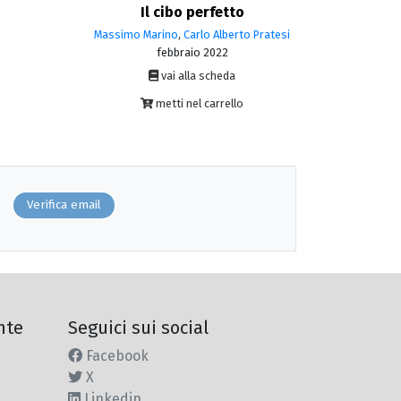
Il cibo perfetto
Massimo Marino
,
Carlo Alberto Pratesi
febbraio 2022
vai alla scheda
metti nel carrello
Verifica email
nte
Seguici sui social
Facebook
X
Linkedin