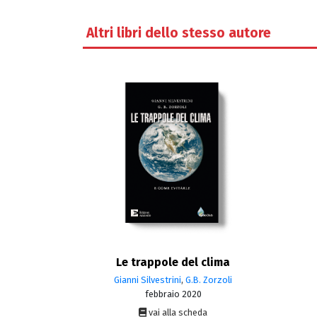
Altri libri dello stesso autore
Le trappole del clima
Gianni Silvestrini
,
G.B. Zorzoli
febbraio 2020
vai alla scheda