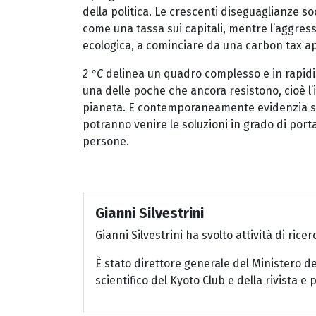
della politica. Le crescenti diseguaglianze so
come una tassa sui capitali, mentre l’aggress
ecologica, a cominciare da una carbon tax app
2 °C
delinea un quadro complesso e in rapidi
una delle poche che ancora resistono, cioè l
pianeta. E contemporaneamente evidenzia stra
potranno venire le soluzioni in grado di port
persone.
Gianni Silvestrini
Gianni Silvestrini ha svolto attività di ric
È stato direttore generale del Ministero d
scientifico del Kyoto Club e della rivista e