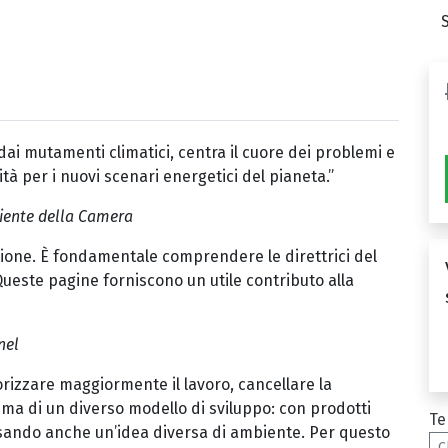
ai mutamenti climatici, centra il cuore dei problemi e
tà per i nuovi scenari energetici del pianeta.”
iente della Camera
zione. È fondamentale comprendere le direttrici del
ueste pagine forniscono un utile contributo alla
nel
orizzare maggiormente il lavoro, cancellare la
ema di un diverso modello di sviluppo: con prodotti
Te
sando anche un’idea diversa di ambiente. Per questo
C