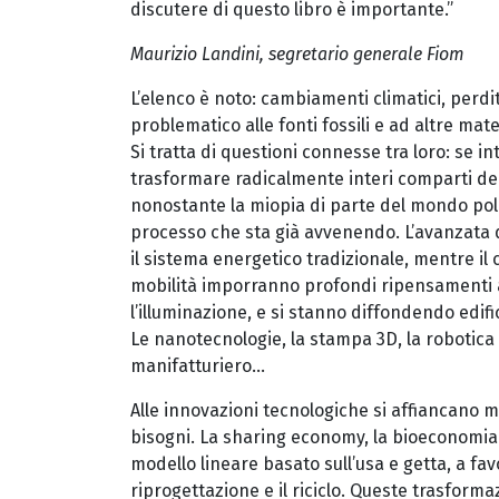
discutere di questo libro è importante.”
Maurizio Landini, segretario generale Fiom
L’elenco è noto: cambiamenti climatici, perdi
problematico alle fonti fossili e ad altre mat
Si tratta di questioni connesse tra loro: se 
trasformare radicalmente interi comparti del
nonostante la miopia di parte del mondo politi
processo che sta già avvenendo. L’avanzata de
il sistema energetico tradizionale, mentre il 
mobilità imporranno profondi ripensamenti 
l’illuminazione, e si stanno diffondendo edifi
Le nanotecnologie, la stampa 3D, la robotica
manifatturiero...
Alle innovazioni tecnologiche si affiancano mo
bisogni. La sharing economy, la bioeconomia 
modello lineare basato sull’usa e getta, a favo
riprogettazione e il riciclo. Queste trasfor