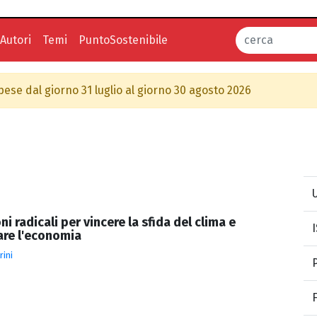
Autori
Temi
PuntoSostenibile
spese dal giorno 31 luglio al giorno 30 agosto 2026
U
i radicali per vincere la sfida del clima e
are l'economia
rini