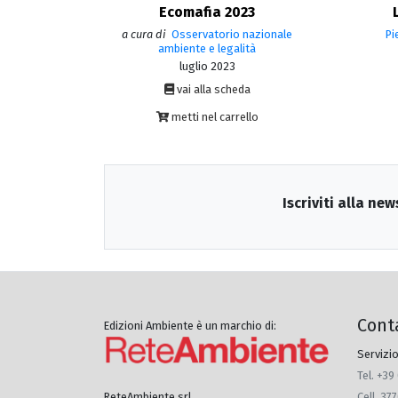
Ecomafia 2023
a cura di
Osservatorio nazionale
Pi
ambiente e legalità
luglio 2023
vai alla scheda
metti nel carrello
Iscriviti alla new
Cont
Edizioni Ambiente è un marchio di:
Servizio
Tel. +39
Cell. 3
ReteAmbiente srl