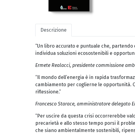
Descrizione
“Un libro accurato e puntuale che, partendo d
individua soluzioni ecosostenibili e opportuni
Ermete Realacci, presidente commissione amb
“Il mondo dell’energia è in rapida trasforma
cambiamento per coglierne le opportunità. Q
riflessione.”
Francesco Starace, amministratore delegato E
“Per uscire da questa crisi occorrerebbe val
precarietà e allo stesso tempo porsi il probl
che siano ambientalmente sostenibili, ripen