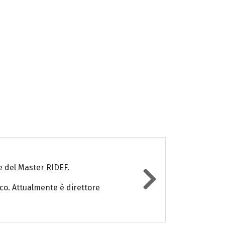
le del Master RIDEF.
ico. Attualmente è direttore