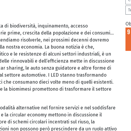
T
Ob
ta di biodiversità, inquinamento, accesso
erie prime, crescita della popolazione e dei consumi...
intendiamo risolverle, nei prossimi decenni dovremo
la nostra economia. La buona notizia è che,
co e le resistenze di alcuni settori industriali, è un
lle rinnovabili e dell’efficienza mette in discussione
car sharing, le auto senza guidatore e altre forme di
al settore automotive. I LED stanno trasformando
ci che consumano dieci volte meno di quelli esistenti.
 e la biomimesi promettono di trasformare il settore
dalità alternative nel fornire servizi e nel soddisfare
e la circular economy mettono in discussione il
re di schemi circolari incentrati sul riuso, la
mazioni non possono però prescindere da un ruolo attivo