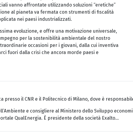
ciali vanno affrontate utilizzando soluzioni “eretiche”
ione al pianeta va fermata con strumenti di fiscalità
licata nei paesi industrializzati.
ssima evoluzione, e offre una motivazione universale,
’impegno per la sostenibilità ambientale del nostro
ordinarie occasioni per i giovani, dalla cui inventiva
arci fuori dalla crisi che ancora morde paesi e
erca presso il CNR e il Politecnico di Milano, dove è responsabi
ell’Ambiente e consigliere al Ministero dello Sviluppo econom
 portale QualEnergia. È presidente della società Exalto...