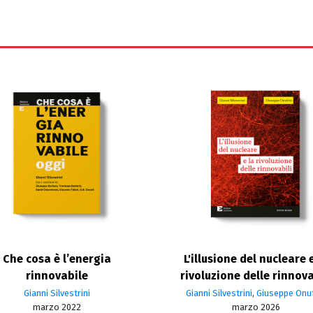
Che cosa è l’energia
L'illusione del nucleare 
rinnovabile
rivoluzione delle rinnova
Gianni Silvestrini
Gianni Silvestrini
,
Giuseppe Onu
marzo 2022
marzo 2026