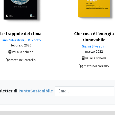
Le trappole del clima
Che cosa è l’energia
rinnovabile
Gianni Silvestrini
,
G.B. Zorzoli
febbraio 2020
Gianni Silvestrini
marzo 2022
vai alla scheda
vai alla scheda
metti nel carrello
metti nel carrello
sletter di
PuntoSostenibile