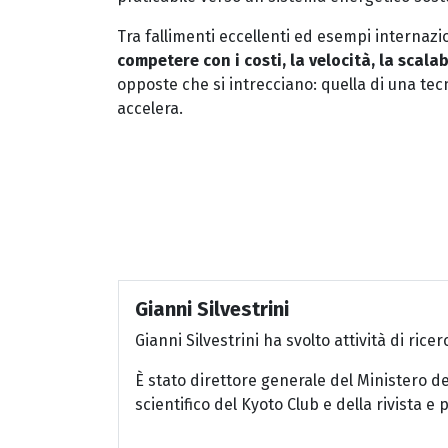
Tra fallimenti eccellenti ed esempi internazi
competere con i costi, la velocità, la scalabi
opposte che si intrecciano: quella di una te
accelera.
Gianni Silvestrini
Gianni Silvestrini ha svolto attività di ric
È stato direttore generale del Ministero d
scientifico del Kyoto Club e della rivista e