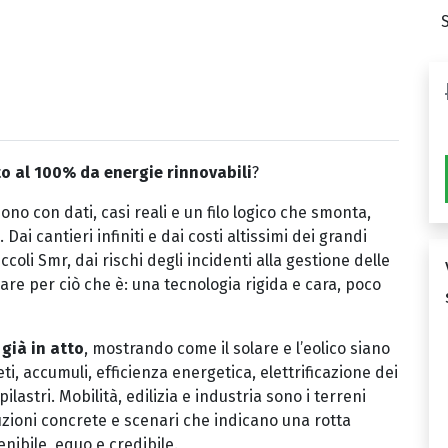
 al 100% da energie rinnovabili
?
no con dati, casi reali e un filo logico che smonta,
. Dai cantieri infiniti e dai costi altissimi dei grandi
coli Smr, dai rischi degli incidenti alla gestione delle
are per ciò che è: una tecnologia rigida e cara, poco
 già in atto
, mostrando come il solare e l’eolico siano
ti, accumuli, efficienza energetica, elettrificazione dei
astri. Mobilità, edilizia e industria sono i terreni
luzioni concrete e scenari che indicano una rotta
nibile, equo e credibile.