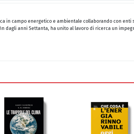
rca in campo energetico e ambientale collaborando con enti sci
fin dagli anni Settanta, ha unito al lavoro di ricerca un impeg