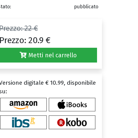
Stato:
pubblicato
Prezzo:
22 €
Prezzo:
20.9 €
Metti nel carrello
Versione digitale € 10.99, disponibile
su: