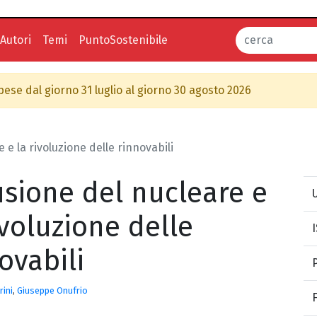
Autori
Temi
PuntoSostenibile
spese dal giorno 31 luglio al giorno 30 agosto 2026
e e la rivoluzione delle rinnovabili
lusione del nucleare e
U
ivoluzione delle
ovabili
rini
,
Giuseppe Onufrio