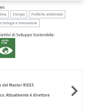
mi:
lima
Energia
Politiche ambientali
ecnologia e innovazione
iettivi di Sviluppo Sostenibile:
le del Master RIDEF.
ico. Attualmente è direttore