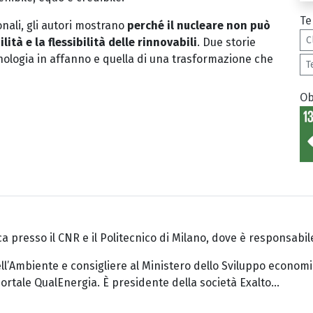
Te
onali, gli autori mostrano
perché il nucleare non può
C
lità e la flessibilità delle rinnovabili
. Due storie
cnologia in affanno e quella di una trasformazione che
T
Ob
erca presso il CNR e il Politecnico di Milano, dove è responsabi
ell’Ambiente e consigliere al Ministero dello Sviluppo econom
 portale QualEnergia. È presidente della società Exalto...