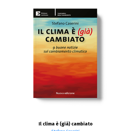
Il clima è (già) cambiato