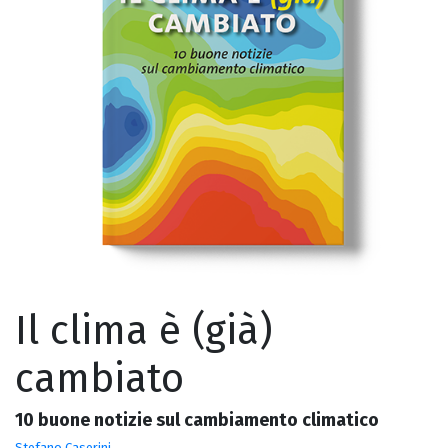
Il clima è (già)
cambiato
10 buone notizie sul cambiamento climatico
Stefano Caserini