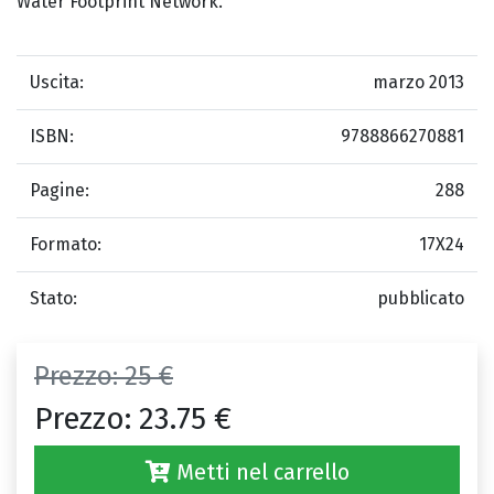
Water Footprint Network.
Uscita:
marzo 2013
ISBN:
9788866270881
Pagine:
288
Formato:
17X24
Stato:
pubblicato
Prezzo:
25 €
Prezzo:
23.75 €
Metti nel carrello