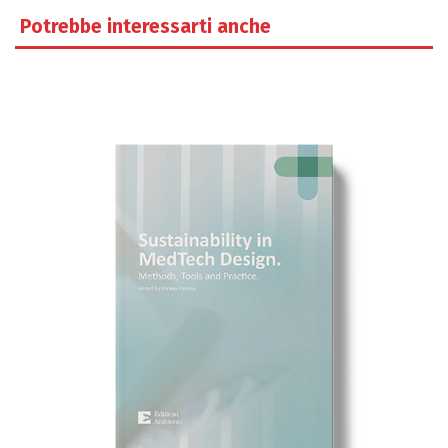
Potrebbe interessarti anche