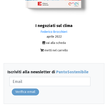
I negoziati sul clima
Federico Brocchieri
aprile 2022
vai alla scheda
metti nel carrello
Iscriviti alla newsletter di
PuntoSostenibile
Verifica email