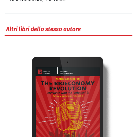
Altri libri dello stesso autore