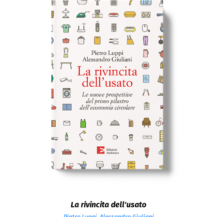
La rivincita dell'usato
Pietro Luppi
,
Alessandro Giuliani