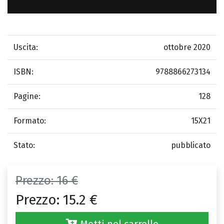
Uscita:
ottobre 2020
ISBN:
9788866273134
Pagine:
128
Formato:
15X21
Stato:
pubblicato
Prezzo:
16 €
Prezzo:
15.2 €