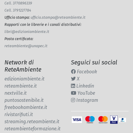
Cell. 3770896339
Cell. 3791227784
Ufficio stampa
:
ufficio.stampa@reteambiente.it
Rapporti con le librerie e i canali distributivi
:
libri@edizioniambiente.it
Posta certificata
:
reteambiente@unapec.it
Network di
Seguici sui social
ReteAmbiente
Facebook
edizioniambiente.it
X
reteambiente.it
Linkedin
nextville.it
YouTube
puntosostenibile.it
Instagram
freebookambiente.it
rivistarifiuti.it
streaming.reteambiente.it
reteambienteformazione.it