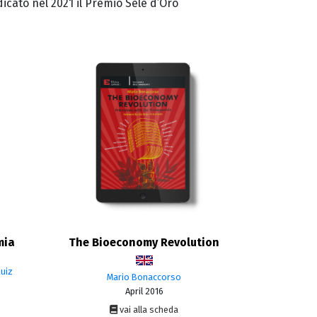
icato nel 2021 il Premio Sele d’Oro
mia
The Bioeconomy Revolution
uiz
Mario Bonaccorso
April 2016
vai alla scheda