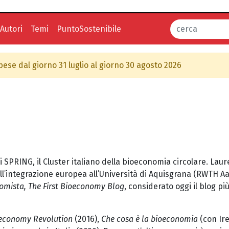
Autori
Temi
PuntoSostenibile
spese dal giorno 31 luglio al giorno 30 agosto 2026
di SPRING, il Cluster italiano della bioeconomia circolare. Laur
 dell’integrazione europea all’Università di Aquisgrana (RWTH 
nomista, The First Bioeconomy Blog
, considerato oggi il blog pi
economy Revolution
(2016),
Che cosa è la bioeconomia
(con Ir