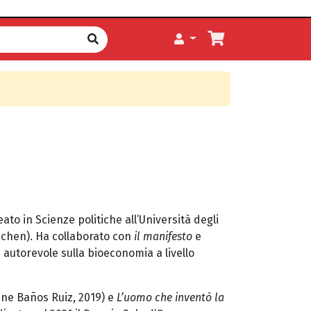
eato in Scienze politiche all’Università degli
Aachen). Ha collaborato con
il manifesto
e
ù autorevole sulla bioeconomia a livello
ene Baños Ruiz, 2019) e
L’uomo che inventò la