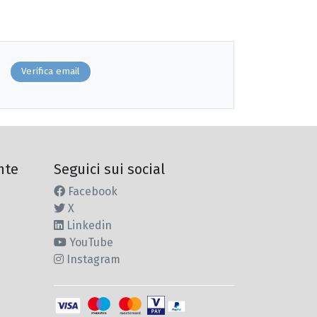
Verifica email
nte
Seguici sui social
Facebook
X
Linkedin
YouTube
Instagram