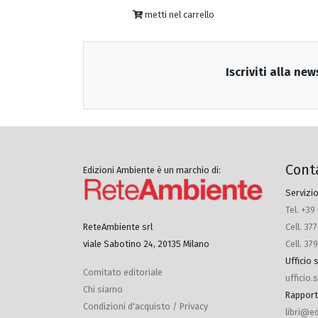
metti nel carrello
Iscriviti alla new
Cont
Edizioni Ambiente è un marchio di:
Servizio
Tel. +39
Cell. 3
ReteAmbiente srl
Cell. 37
viale Sabotino 24, 20135 Milano
Ufficio
Comitato editoriale
ufficio
Chi siamo
Rapporti 
Condizioni d'acquisto / Privacy
libri@e