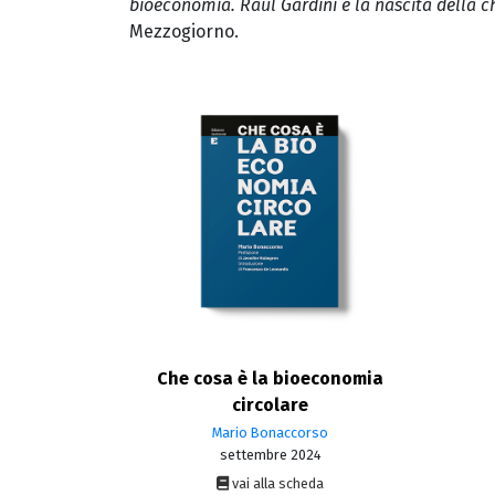
bioeconomia. Raul Gardini e la nascita della ch
Mezzogiorno.
Che cosa è la bioeconomia
circolare
Mario Bonaccorso
settembre 2024
vai alla scheda