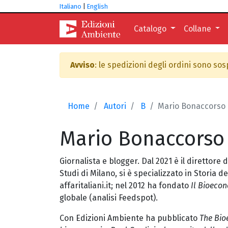
Italiano
|
English
Catalogo
Collane
Avviso
: le spedizioni degli ordini sono so
Home
Autori
B
Mario Bonaccorso
Mario
Bonaccorso
Giornalista e blogger. Dal 2021 è il direttore 
Studi di Milano, si è specializzato in Storia
affaritaliani.it; nel 2012 ha fondato
Il Bioeco
globale (analisi Feedspot).
Con Edizioni Ambiente ha pubblicato
The Bio