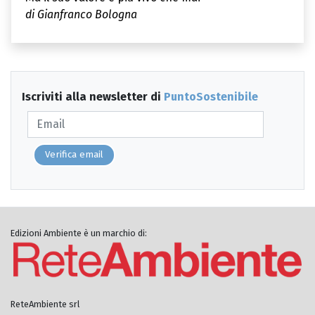
di Gianfranco Bologna
Iscriviti alla newsletter di
PuntoSostenibile
Verifica email
Edizioni Ambiente è un marchio di:
ReteAmbiente srl