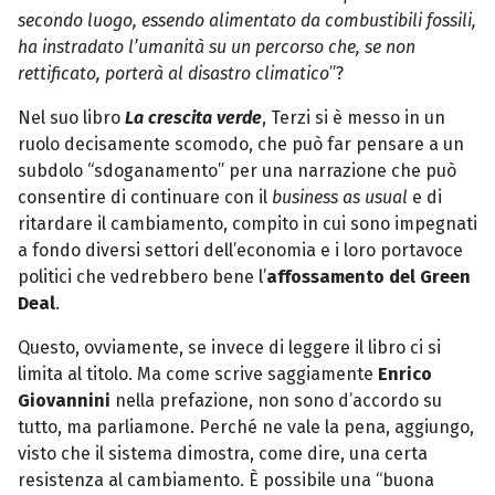
secondo luogo, essendo alimentato da combustibili fossili,
ha instradato l’umanità su un percorso che, se non
rettificato, porterà al disastro climatico
”?
Nel suo libro
La crescita verde
, Terzi si è messo in un
ruolo decisamente scomodo, che può far pensare a un
subdolo “sdoganamento” per una narrazione che può
consentire di continuare con il
business as usual
e di
ritardare il cambiamento, compito in cui sono impegnati
a fondo diversi settori dell’economia e i loro portavoce
politici che vedrebbero bene l’
affossamento del Green
Deal
.
Questo, ovviamente, se invece di leggere il libro ci si
limita al titolo. Ma come scrive saggiamente
Enrico
Giovannini
nella prefazione, non sono d’accordo su
tutto, ma parliamone. Perché ne vale la pena, aggiungo,
visto che il sistema dimostra, come dire, una certa
resistenza al cambiamento. È possibile una “buona