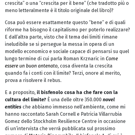
crescita” o una “crescita per il bene” (che tradotto più o
meno letteralmente è il titolo originale del libro)?
Cosa può essere esattamente questo “bene” e di quali
riforme ha bisogno il capitalismo per poterlo realizzare?
E dall’altra parte, visto che il tema dei limiti rimane
ineludibile se si persegue la messa in opera di un
modello economico e sociale capace di pensarsi su quel
lungo termine di cui parla Roman Krznaric in
Come
essere un buon antenato
, cosa diventa la crescita
quando fa i conti con il limite? Terzi, onore al merito,
prova a risolvere il rebus.
E a proposito,
il bisfenolo cosa ha che fare con la
cultura del limite?
È una delle oltre 350.000
novel
entities
che abbiamo immesso nell’ambiente, come mi
hanno raccontato Sarah Cornell e Patricia Villarrubia
Gomez dello Stockholm Resilience Centre in occasione
di un’intervista che verrà pubblicata sul prossimo