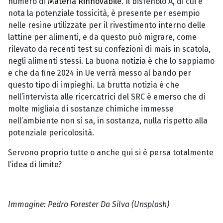
numero di
Materia Rinnovabile
. Il bisfenolo A, di cui è
nota la potenziale tossicità, è presente per esempio
nelle resine utilizzate per il rivestimento interno delle
lattine per alimenti, e da questo può migrare, come
rilevato da recenti test su confezioni di mais in scatola,
negli alimenti stessi. La buona notizia è che lo sappiamo
e che da fine 2024 in Ue verrà messo al bando per
questo tipo di impieghi. La brutta notizia è che
nell’intervista alle ricercatrici del SRC è emerso che di
molte migliaia di sostanze chimiche immesse
nell’ambiente non si sa, in sostanza, nulla rispetto alla
potenziale pericolosità.
Servono proprio tutte o anche qui si è persa totalmente
l’idea di limite?
Immagine: Pedro Forester Da Silva (Unsplash)