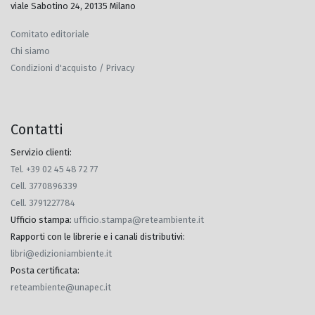
viale Sabotino 24, 20135 Milano
Comitato editoriale
Chi siamo
Condizioni d'acquisto / Privacy
Contatti
Servizio clienti:
Tel. +39 02 45 48 72 77
Cell. 3770896339
Cell. 3791227784
Ufficio stampa
:
ufficio.stampa@reteambiente.it
Rapporti con le librerie e i canali distributivi
:
libri@edizioniambiente.it
Posta certificata
:
reteambiente@unapec.it