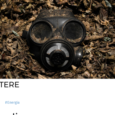
#Energia