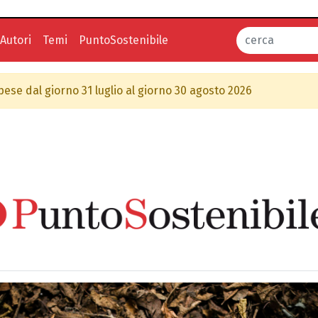
Autori
Temi
PuntoSostenibile
spese dal giorno 31 luglio al giorno 30 agosto 2026