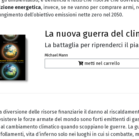
izione energetica
, invece, se ne vanno per comprare armi,
giungimento dell’obiettivo emissioni nette zero nel 2050.
La nuova guerra del cl
La battaglia per riprenderci il pi
Michael Mann
metti nel carrello
a diversione delle risorse finanziarie il danno al riscaldamento
i esistere le forze armate del mondo sono forti emittenti di ga
 al cambiamento climatico quando scoppiano le guerre. La g
ollamenti, vita d’inferno solo nei luoghi in cui si combatte, 