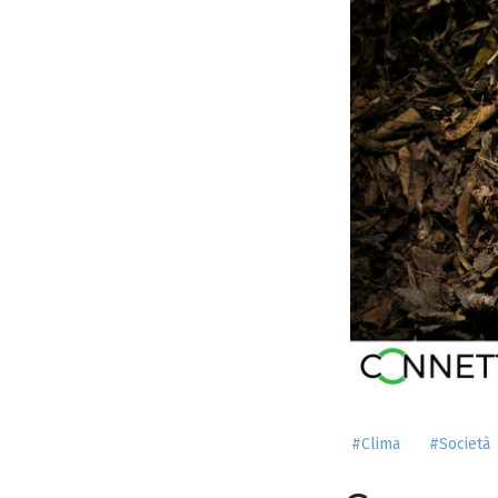
#Clima
#Società