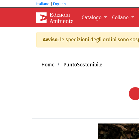
Italiano
|
English
Catalogo
Collane
Avviso
: le spedizioni degli ordini sono so
Home
PuntoSostenibile