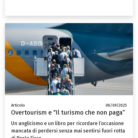
Articolo
08/09/2025
Overtourism e “Il turismo che non paga”
Un anglicismo e un libro per ricordare l’occasione
mancata di perdersi senza mai sentirsi fuori rotta