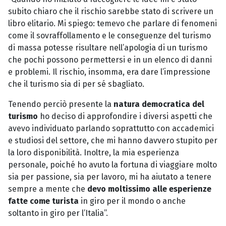
subito chiaro che il rischio sarebbe stato di scrivere un
libro elitario. Mi spiego: temevo che parlare di fenomeni
come il sovraffollamento e le conseguenze del turismo
di massa potesse risultare nell’apologia di un turismo
che pochi possono permettersi e in un elenco di danni
e problemi. Il rischio, insomma, era dare l’impressione
che il turismo sia di per sé sbagliato.
Tenendo perciò presente la
natura democratica del
turismo
ho deciso di approfondire i diversi aspetti che
avevo individuato parlando soprattutto con accademici
e studiosi del settore, che mi hanno davvero stupito per
la loro disponibilità. Inoltre, la mia esperienza
personale, poiché ho avuto la fortuna di viaggiare molto
sia per passione, sia per lavoro, mi ha aiutato a tenere
sempre a mente che
devo moltissimo alle esperienze
fatte come turista
in giro per il mondo o anche
soltanto in giro per l’Italia”.