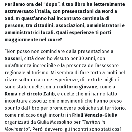
Parliamo ora del “dopo”. Il tuo libro ha letteralmente
attraversato l’Italia, con presentazioni da Nord a
Sud. In quest’anno hai incontrato centinaia di
persone, tra cittadini, associazioni, amministratori e
amministratrici locali. Quali esperienze ti porti
maggiormente nel cuore?
“Non posso non cominciare dalla presentazione a
Sassari
, città dove ho vissuto per 30 anni, con
un’affluenza incredibile e la presenza dell’assessore
regionale al turismo. Mi sembra di fare torto a molti nel
citare soltanto alcune esperienze, di certo le migliori
sono state quelle con un
uditorio giovane
, come a
Roma
nel
circolo Zalib
, e quelle che mi hanno fatto
incontrare associazioni e movimenti che hanno preso
spunto dal libro per promuovere politiche sul territorio,
come nel caso degli incontri in
Friuli Venezia-Giulia
organizzati da Giulia Massolino per
“Territori in
Movimento”
. Però, davvero, gli incontri sono stati così