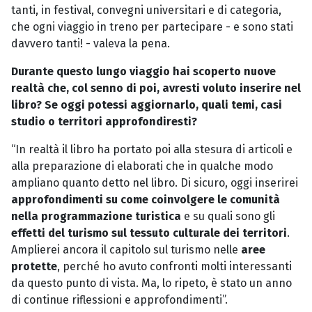
tanti, in festival, convegni universitari e di categoria,
che ogni viaggio in treno per partecipare - e sono stati
davvero tanti! - valeva la pena.
Durante questo lungo viaggio hai scoperto nuove
realtà che, col senno di poi, avresti voluto inserire nel
libro? Se oggi potessi aggiornarlo, quali temi, casi
studio o territori approfondiresti?
“In realtà il libro ha portato poi alla stesura di articoli e
alla preparazione di elaborati che in qualche modo
ampliano quanto detto nel libro. Di sicuro, oggi inserirei
approfondimenti su come coinvolgere le comunità
nella programmazione turistica
e su quali sono gli
effetti del turismo sul tessuto culturale dei territori
.
Amplierei ancora il capitolo sul turismo nelle
aree
protette
, perché ho avuto confronti molti interessanti
da questo punto di vista. Ma, lo ripeto, è stato un anno
di continue riflessioni e approfondimenti”.