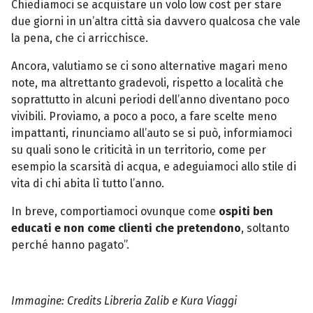
Chiediamoci se acquistare un volo low cost per stare
due giorni in un’altra città sia davvero qualcosa che vale
la pena, che ci arricchisce.
Ancora, valutiamo se ci sono alternative magari meno
note, ma altrettanto gradevoli, rispetto a località che
soprattutto in alcuni periodi dell’anno diventano poco
vivibili. Proviamo, a poco a poco, a fare scelte meno
impattanti, rinunciamo all’auto se si può, informiamoci
su quali sono le criticità in un territorio, come per
esempio la scarsità di acqua, e adeguiamoci allo stile di
vita di chi abita lì tutto l’anno.
In breve, comportiamoci ovunque come
ospiti ben
educati e non come clienti che pretendono
, soltanto
perché hanno pagato”.
Immagine: Credits Libreria Zalib e Kura Viaggi