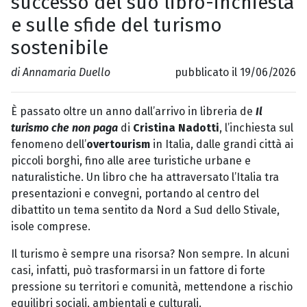
successo del suo libro-inchiesta
e sulle sfide del turismo
sostenibile
di Annamaria Duello
pubblicato il 19/06/2026
È passato oltre un anno dall’arrivo in libreria de
Il
turismo che non paga
di
Cristina Nadotti
, l’inchiesta sul
fenomeno dell’
overtourism
in Italia, dalle grandi città ai
piccoli borghi, fino alle aree turistiche urbane e
naturalistiche. Un libro che ha attraversato l’Italia tra
presentazioni e convegni, portando al centro del
dibattito un tema sentito da Nord a Sud dello Stivale,
isole comprese.
Il turismo è sempre una risorsa? Non sempre. In alcuni
casi, infatti, può trasformarsi in un fattore di forte
pressione su territori e comunità, mettendone a rischio
equilibri sociali, ambientali e culturali.