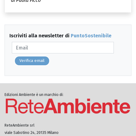
di Paola Ficco
Iscriviti alla newsletter di
PuntoSostenibile
Verifica email
Edizioni Ambiente è un marchio di:
ReteAmbiente srl
viale Sabotino 24, 20135 Milano