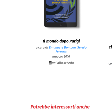
Il mondo dopo Parigi
c
a cura di
Emanuele Bompan
,
Sergio
Ferraris
maggio 2016
vai alla scheda
co
Potrebbe interessarti anche