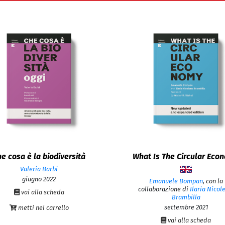
e cosa è la biodiversità
What Is The Circular Eco
Valeria Barbi
giugno 2022
Emanuele Bompan
,
con la
collaborazione di
Ilaria Nicol
vai alla scheda
Brambilla
settembre 2021
metti nel carrello
vai alla scheda