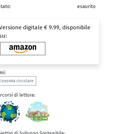
Stato:
esaurito
Versione digitale € 9.99, disponibile
su:
mi:
conomia circolare
rcorsi di lettura:
iettivi di Sviluppo Sostenibile: