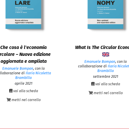
Che cosa è l'economia
What Is The Circular Eco
ircolare – Nuova edizione
aggiornata e ampliata
Emanuele Bompan
,
con la
collaborazione di
Ilaria Nicole
Emanuele Bompan
,
con la
Brambilla
llaborazione di
Ilaria Nicoletta
settembre 2021
Brambilla
aprile 2021
vai alla scheda
vai alla scheda
metti nel carrello
metti nel carrello