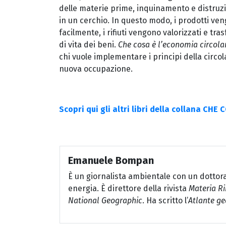
delle materie prime, inquinamento e distruzio
in un cerchio. In questo modo, i prodotti ve
facilmente, i rifiuti vengono valorizzati e tras
di vita dei beni.
Che cosa è l’economia circola
chi vuole implementare i principi della circol
nuova occupazione.
Scopri qui gli altri libri della collana CHE 
Emanuele Bompan
È un giornalista ambientale con un dottora
energia. È direttore della rivista
Materia R
National Geographic
. Ha scritto l’
Atlante ge