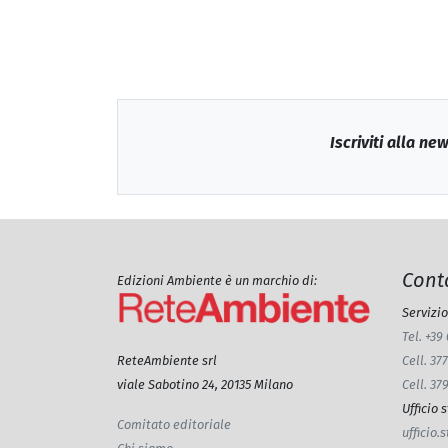
Iscriviti alla ne
Conta
Edizioni Ambiente è un marchio di:
Servizio
Tel. +39
Cell. 3
ReteAmbiente srl
Cell. 37
viale Sabotino 24, 20135 Milano
Ufficio
Comitato editoriale
ufficio