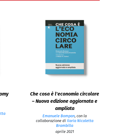
nomy
Che cosa è l'economia circolare
– Nuova edizione aggiornata e
ampliata
etta
Emanuele Bompan
,
con la
collaborazione di
Ilaria Nicoletta
Brambilla
aprile 2021