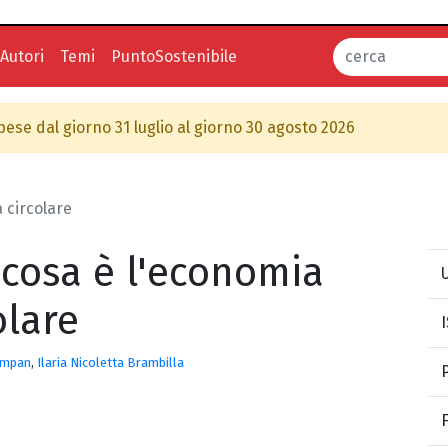
Autori
Temi
PuntoSostenibile
spese dal giorno 31 luglio al giorno 30 agosto 2026
 circolare
cosa è l'economia
U
olare
ompan
,
Ilaria Nicoletta Brambilla