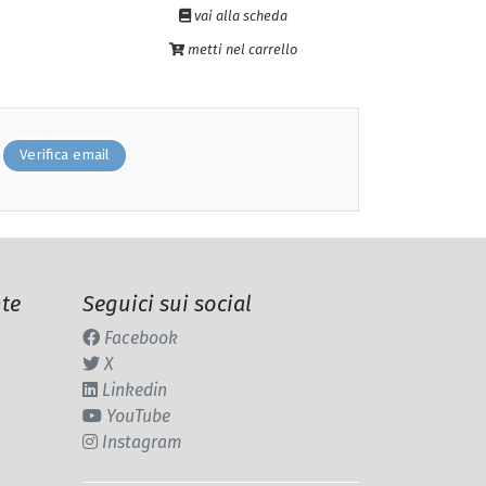
vai alla scheda
metti nel carrello
Verifica email
te
Seguici sui social
Facebook
X
Linkedin
YouTube
Instagram