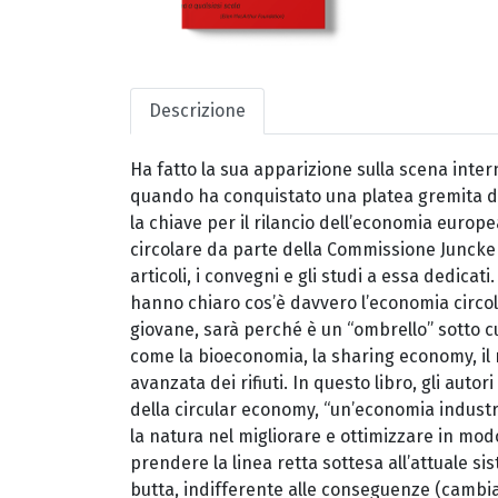
Descrizione
Ha fatto la sua apparizione sulla scena inte
quando ha conquistato una platea gremita di po
la chiave per il rilancio dell’economia euro
circolare da parte della Commissione Juncker n
articoli, i convegni e gli studi a essa dedica
hanno chiaro cos’è davvero l’economia circol
giovane, sarà perché è un “ombrello” sotto c
come la bioeconomia, la sharing economy, il 
avanzata dei rifiuti. In questo libro, gli autor
della circular economy, “un’economia indust
la natura nel migliorare e ottimizzare in modo 
prendere la linea retta sottesa all’attuale 
butta, indifferente alle conseguenze (cambia