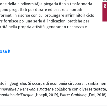
ne della biodiversità) e piegarla fino a trasformarla
ngono progettati per durare ed essere smontati
formati in risorse con cui prolungare all’infinito il ciclo
re
fornisce poi una serie di indicazioni pratiche per
arità nella propria attività, generando ricchezza e
COSA È
to in geografia. Si occupa di economia circolare, cambiamenti 
innovabile / Renewable Matter
e collabora con diverse testate,
opolitico dell’acqua
(Hoepli, 2019),
Water Grabbing
(Emi, 2018).