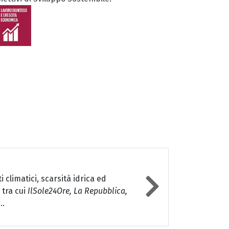
climatici, scarsità idrica ed
 tra cui
IlSole24Ore, La Repubblica,
..