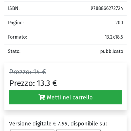
ISBN:
9788866272724
Pagine:
200
Formato:
13.2x18.5
Stato:
pubblicato
Prezzo:
14 €
Prezzo:
13.3 €
Metti nel carrello
Versione digitale € 7.99, disponibile su: