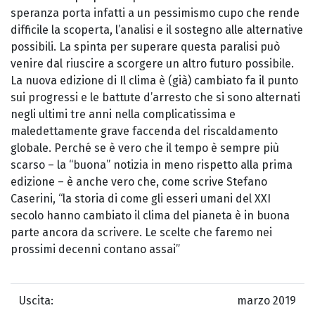
speranza porta infatti a un pessimismo cupo che rende
difficile la scoperta, l’analisi e il sostegno alle alternative
possibili. La spinta per superare questa paralisi può
venire dal riuscire a scorgere un altro futuro possibile.
La nuova edizione di Il clima è (già) cambiato fa il punto
sui progressi e le battute d’arresto che si sono alternati
negli ultimi tre anni nella complicatissima e
maledettamente grave faccenda del riscaldamento
globale. Perché se è vero che il tempo è sempre più
scarso – la “buona” notizia in meno rispetto alla prima
edizione – è anche vero che, come scrive Stefano
Caserini, “la storia di come gli esseri umani del XXI
secolo hanno cambiato il clima del pianeta è in buona
parte ancora da scrivere. Le scelte che faremo nei
prossimi decenni contano assai”
Uscita:
marzo 2019