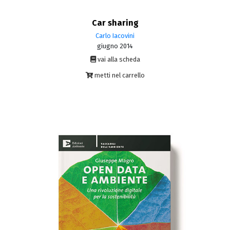
Car sharing
Carlo Iacovini
giugno 2014
vai alla scheda
metti nel carrello