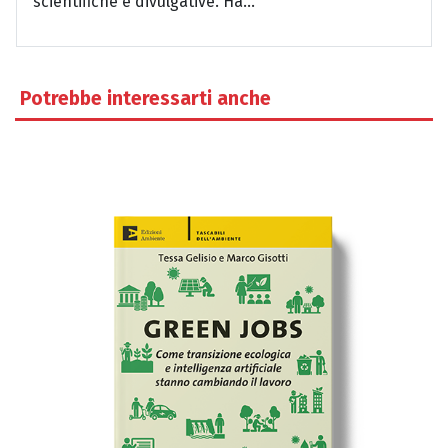
scientifiche e divulgative. Ha...
Potrebbe interessarti anche