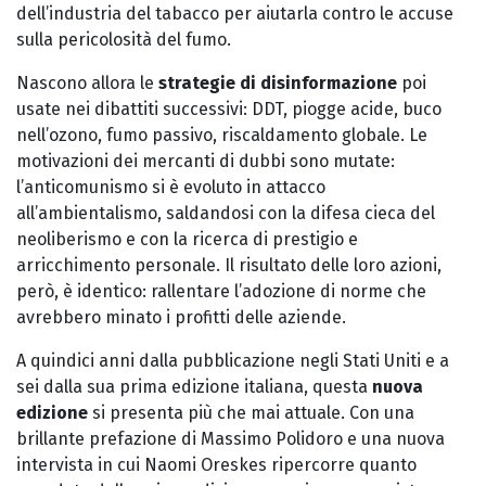
dell’industria del tabacco per aiutarla contro le accuse
sulla pericolosità del fumo.
Nascono allora le
strategie di disinformazione
poi
usate nei dibattiti successivi: DDT, piogge acide, buco
nell’ozono, fumo passivo, riscaldamento globale. Le
motivazioni dei mercanti di dubbi sono mutate:
l’anticomunismo si è evoluto in attacco
all’ambientalismo, saldandosi con la difesa cieca del
neoliberismo e con la ricerca di prestigio e
arricchimento personale. Il risultato delle loro azioni,
però, è identico: rallentare l’adozione di norme che
avrebbero minato i profitti delle aziende.
A quindici anni dalla pubblicazione negli Stati Uniti e a
sei dalla sua prima edizione italiana, questa
nuova
edizione
si presenta più che mai attuale. Con una
brillante prefazione di Massimo Polidoro e una nuova
intervista in cui Naomi Oreskes ripercorre quanto