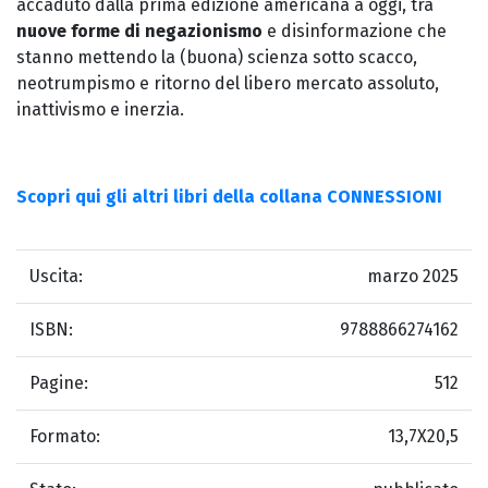
accaduto dalla prima edizione americana a oggi, tra
nuove forme di negazionismo
e disinformazione che
stanno mettendo la (buona) scienza sotto scacco,
neotrumpismo e ritorno del libero mercato assoluto,
inattivismo e inerzia.
Scopri qui gli altri libri della collana CONNESSIONI
Uscita:
marzo 2025
ISBN:
9788866274162
Pagine:
512
Formato:
13,7X20,5