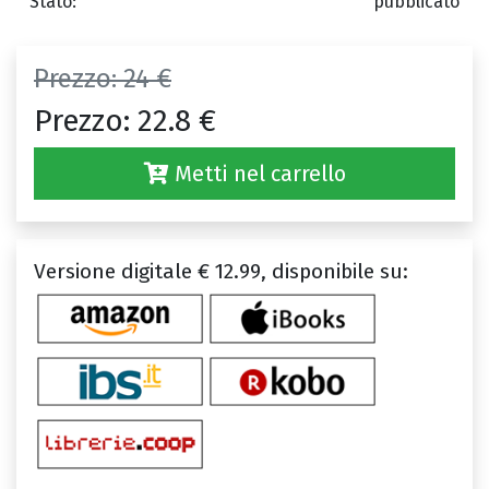
Stato:
pubblicato
Prezzo:
24 €
Prezzo:
22.8 €
Metti nel carrello
Versione digitale € 12.99, disponibile su: