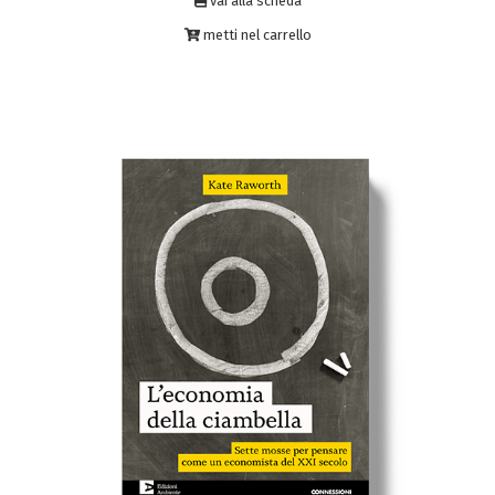
vai alla scheda
metti nel carrello